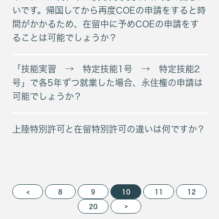
いです。帰国してから再度COEの申請をすると時
間がかかるため、在留中に予めCOEの申請をす
ることは可能でしょうか？
「技能実習 → 特定技能1号 → 特定技能2
号」で各5年ずつ就業した場合、永住権の申請は
可能でしょうか？
上陸特別許可と在留特別許可の違いは何ですか？
<
8
9
10
11
12
>
20