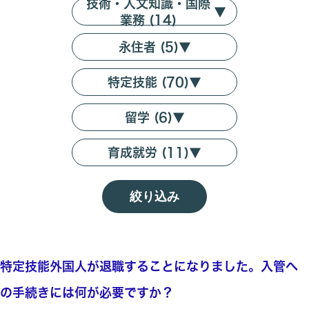
技術・人文知識・国際
▼
業務 (14)
永住者 (5)
▼
特定技能 (70)
▼
留学 (6)
▼
育成就労 (11)
▼
絞り込み
特定技能外国人が退職することになりました。入管へ
の手続きには何が必要ですか？