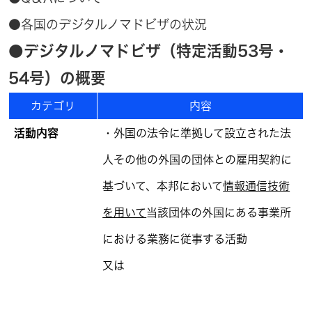
●各国のデジタルノマドビザの状況
●デジタルノマドビザ（特定活動53号・
54号）の概要
カテゴリ
内容
活動内容
・外国の法令に準拠して設立された法
人その他の外国の団体との雇用契約に
基づいて、本邦において
情報通信技術
を用いて
当該団体の外国にある事業所
における業務に従事する活動
又は