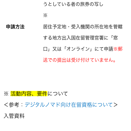
うとしている者の旅券の写し
※
申請方法
居住予定地・受入機関の所在地を管轄
する地方出入国在留管理官署に「窓
口」又は「オンライン」にて申請
※郵
送での提出は受け付けていません。
※
活動内容、要件
について
＜参考：
デジタルノマド向け在留資格について
＞
入管資料