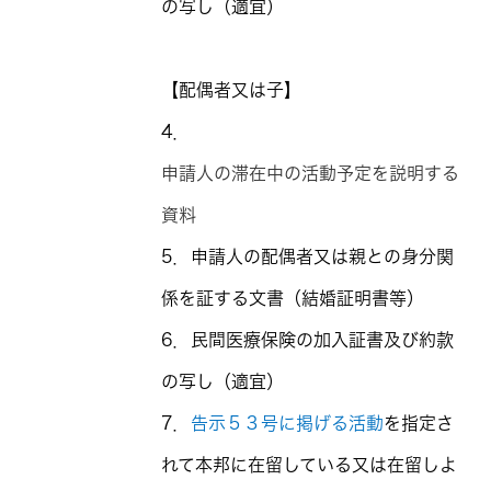
の写し（適宜）
【配偶者又は子】
4．
申請人の滞在中の活動予定を説明する
資料
5．申請人の配偶者又は親との身分関
係を証する文書（結婚証明書等）
6．民間医療保険の加入証書及び約款
の写し（適宜）
7．
告示５３号に掲げる活動
を指定さ
れて本邦に在留している又は在留しよ