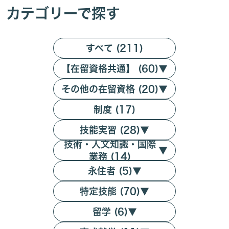
カテゴリーで探す
すべて (211)
【在留資格共通】 (60)
▼
その他の在留資格 (20)
▼
制度 (17)
技能実習 (28)
▼
技術・人文知識・国際
▼
業務 (14)
永住者 (5)
▼
特定技能 (70)
▼
留学 (6)
▼