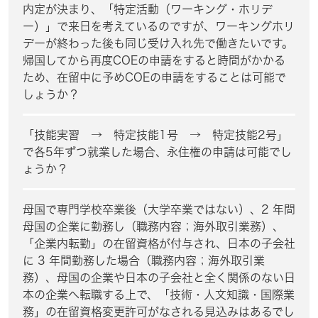
内定が決まり、「特定活動（ワーキング・ホリデ
ー）」で来日を考えているのですが、ワーキングホリ
デーが終わった後も同じ受け入れ先で働きたいです。
帰国してから再度COEの申請をすると時間がかかる
ため、在留中に予めCOEの申請をすることは可能で
しょうか？
「技能実習 → 特定技能1号 → 特定技能2号」
で各5年ずつ就業した場合、永住権の申請は可能でし
ょうか？
母国で専門学校卒業後（大学卒業ではない）、2 年間
母国の企業に勤務し（職務内容；海外取引業務）、
「企業内転勤」の在留資格が付与され、日本の子会社
に 3 年間勤務した場合（職務内容；海外取引業
務）、母国の企業や日本の子会社と全く関係のない日
本の企業へ転職する上で、「技術・人文知識・国際業
務」の在留資格変更許可がなされる見込みはあるでし