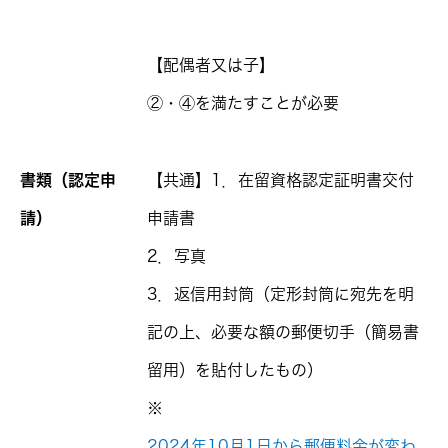
【配偶者又は子】
②・④を満たすことが必要
書類（認定申
【共通】1．在留資格認定証明書交付
請）
申請書
2．写真
3．返信用封筒（定形封筒に宛先を明
記の上、必要な額の郵便切手（簡易書
留用）を貼付したもの）
※
2024年10月1日から郵便料金が変わ