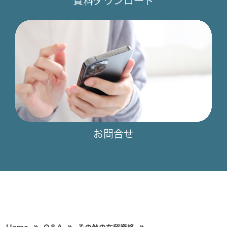
資料ダウンロード
お問合せ
»
»
»