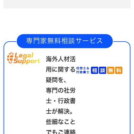
専門家無料相談サービス
海外人材活
用に関する
疑問を、
専門の社労
士・行政書
士が解決。
些細なこと
でもご連絡