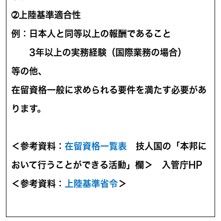
➁上陸基準適合性
例：日本人と同等以上の報酬であること
3年以上の実務経験（国際業務の場合）
等の他、
在留資格一般に求められる要件を満たす必要があ
ります。
＜参考資料：
在留資格一覧表
技人国の「本邦に
おいて行うことができる活動」欄＞ 入管庁HP
＜参考資料：
上陸基準省令
＞