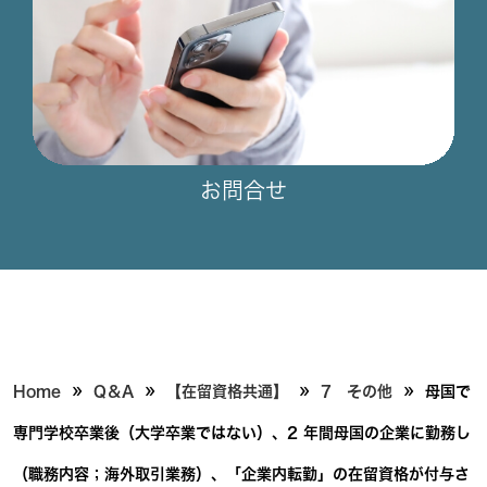
お問合せ
»
»
»
»
Home
Q＆A
【在留資格共通】
7 その他
母国で
専門学校卒業後（大学卒業ではない）、2 年間母国の企業に勤務し
（職務内容；海外取引業務）、「企業内転勤」の在留資格が付与さ