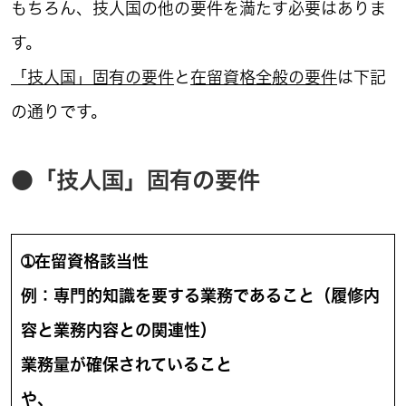
もちろん、技人国の他の要件を満たす必要はありま
す。
「技人国」固有の要件
と
在留資格全般の要件
は下記
の通りです。
●「技人国」固有の要件
➀在留資格該当性
例：専門的知識を要する業務であること（履修内
容と業務内容との関連性）
業務量が確保されていること
や、