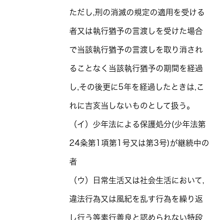
ただし,刑の消滅の規定の適用を受ける
者又は執行猶予の言渡しを受けた場合
で当該執行猶予の言渡しを取り消され
ることなく当該執行猶予の期間を経過
し,その後更に5年を経過したときは,こ
れに吉亥当しないものとして扱う。
（イ）少年法による保護処分(少年法第
24粂第1項第1号又は第3号)が継続中の
者
（ウ）日常生活又は社会生活において,
違法行為又は風紀を乱す行為を繰り返
し行う等素行善良と認められない特段