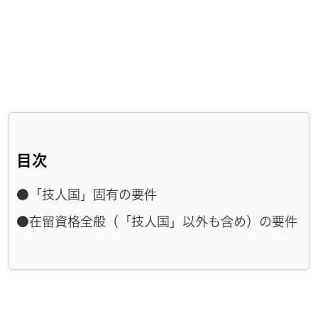
目次
●「技人国」固有の要件
●在留資格全般（「技人国」以外も含め）の要件