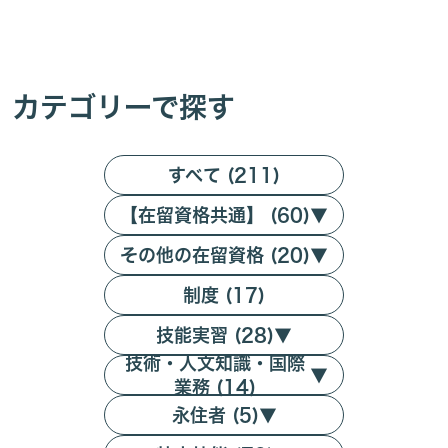
カテゴリーで探す
すべて (211)
【在留資格共通】 (60)
▼
その他の在留資格 (20)
▼
制度 (17)
技能実習 (28)
▼
技術・人文知識・国際
▼
業務 (14)
永住者 (5)
▼