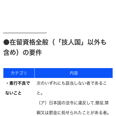
—————————-
●在留資格全般（「技人国」以外も
含め）の要件
カテゴリ
内容
・素行不良で
次のいずれにも該当しない者であるこ
ないこと
と｡
（ア）日本国の法令に違反して,懲役,禁
銅又は罰金に処せられたことがある者｡