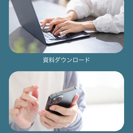
資料ダウンロード