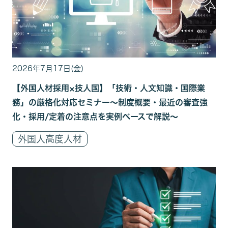
2026年7月17日(金)
【外国人材採用×技人国】「技術・人文知識・国際業
務」の厳格化対応セミナー〜制度概要・最近の審査強
化・採用/定着の注意点を実例ベースで解説〜
外国人高度人材