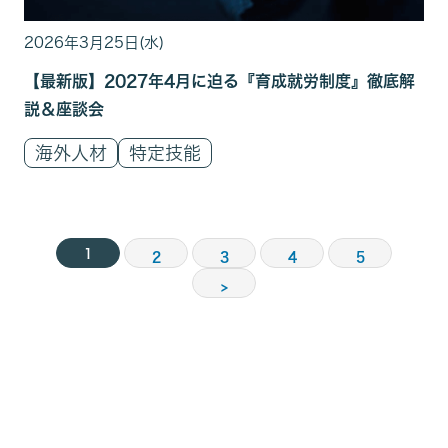
2026年3月25日(水)
【最新版】2027年4月に迫る『育成就労制度』徹底解
説＆座談会
海外人材
特定技能
1
2
3
4
5
>