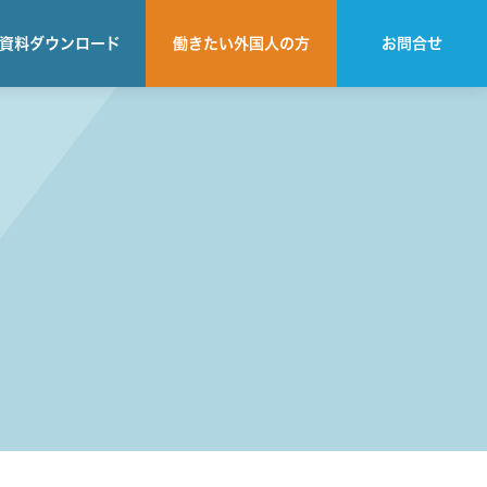
資料
ダウンロード
働きたい
外国人の方
お問合せ