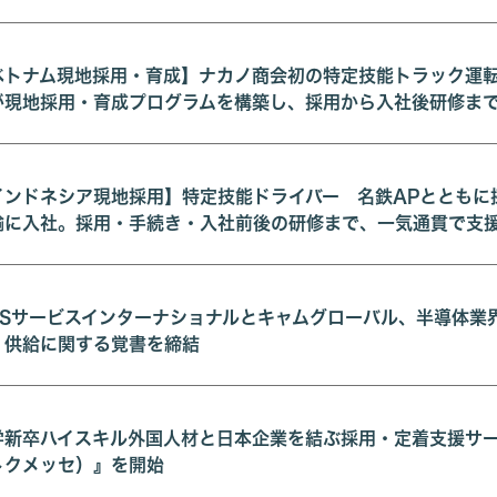
ベトナム現地採用・育成】ナカノ商会初の特定技能トラック運
が現地採用・育成プログラムを構築し、採用から入社後研修ま
インドネシア現地採用】特定技能ドライバー 名鉄APとともに
輸に入社。採用・手続き・入社前後の研修まで、一気通貫で支
MSサービスインターナショナルとキャムグローバル、半導体業
・供給に関する覚書を締結
学新卒ハイスキル外国人材と日本企業を結ぶ採用・定着支援サービス『
トクメッセ）』を開始