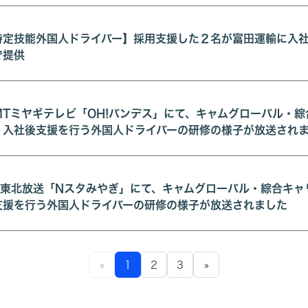
特定技能外国人ドライバー】採用支援した２名が富田運輸に入
で提供
MTミヤギテレビ「OH!バンデス」にて、キャムグローバル・
・入社後支援を行う外国人ドライバーの研修の様子が放送され
bc東北放送「Nスタみやぎ」にて、キャムグローバル・綜合キ
支援を行う外国人ドライバーの研修の様子が放送されました
«
1
2
3
»