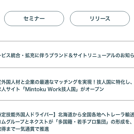
セミナー
リリース
ービス統合・拡充に伴うブランド＆サイトリニューアルのお知
度外国人材と企業の最適なマッチングを実現！技人国に特化し
人サイト「Mintoku Work技人国」がオープン
特定技能外国人ドライバー】北海道から全国各地へトレーラ輸
コムグループとネクストが「多国籍・若手プロ集団」の形成を、
取得まで一気通貫で推進