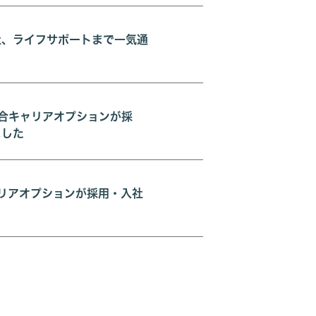
社、ライフサポートまで一気通
綜合キャリアオプションが採
ました
ャリアオプションが採用・入社