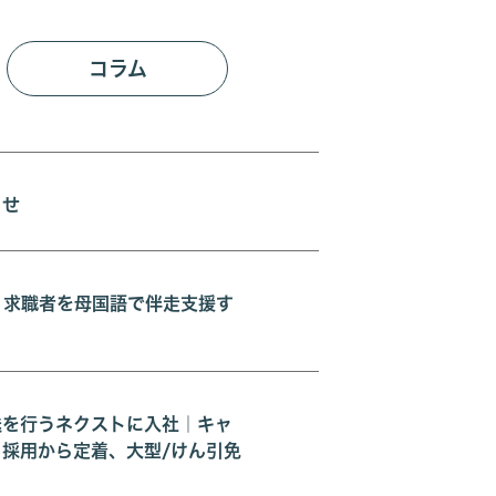
コラム
らせ
、求職者を母国語で伴走支援す
送を行うネクストに入社｜キャ
採用から定着、大型/けん引免