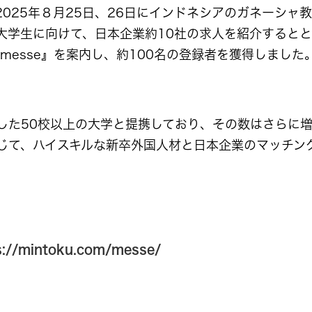
025年８月25日、26日にインドネシアのガネーシャ
の大学生に向けて、日本企業約10社の求人を紹介すると
 messe』を案内し、約100名の登録者を獲得しました
50校以上の大学と提携しており、その数はさらに増えつつ
じて、ハイスキルな新卒外国人材と日本企業のマッチン
s://mintoku.com/messe/