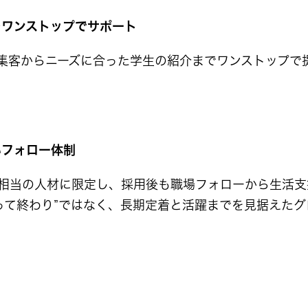
をワンストップでサポート
集客からニーズに合った学生の紹介までワンストップで
いフォロー体制
相当の人材に限定し、採用後も職場フォローから生活支
採って終わり”ではなく、長期定着と活躍までを見据えた