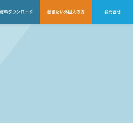
資料
ダウンロード
働きたい
外国人の方
お問合せ