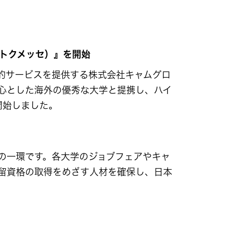
ントクメッセ）』を開始
的サービスを提供する株式会社キャムグロ
心とした海外の優秀な大学と提携し、ハイ
開始しました。
業の一環です。各大学のジョブフェアやキャ
留資格の取得をめざす人材を確保し、日本