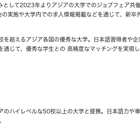
として2023年よりアジアの大学でのジョブフェア共催
説明会の実施や大学内での求人情報掲載などを通じて、新
は、50校を超えるアジア各国の優秀な大学。日本語習得者
を通じて、優秀な学生との 高精度なマッチングを実現し
アのハイレベルな50校以上の大学と提携。日本語力や
。