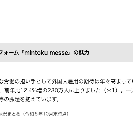
ーム『mintoku messe』の魅力
な労働の担い手として外国人雇用の期待は年々高まってい
前年比12.4%増の230万人に上りました（＊1）。
等の課題を抱えています。
状況まとめ（令和６年10月末時点）