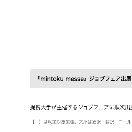
『mintoku messe』ジョブフェア
提携大学が主催するジョブフェアに順次出展し
【 】は就業対象業種。文系は通訳・翻訳、コール