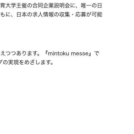
教育大学主催の合同企業説明会に、唯一の日
ともに、日本の求人情報の収集・応募が可能
。
あります。『mintoku messe』で
グの実現をめざします。