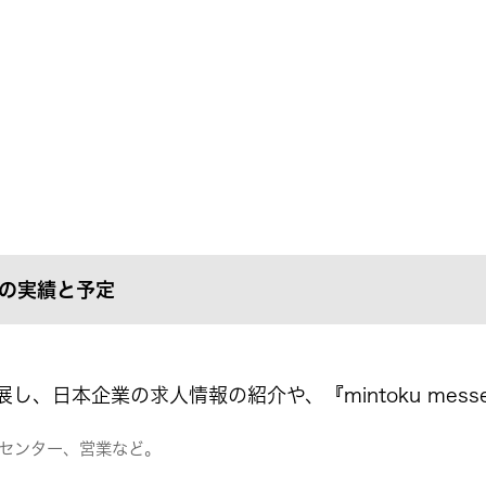
出展の実績と予定
、日本企業の求人情報の紹介や、『mintoku mes
センター、営業など。