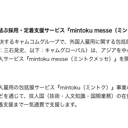
採用・定着支援サービス『mintoku messe（ミ
決するキャムコムグループで、外国人雇用に関する包括
：三石晃史、以下：キャムグローバル）は、アジアを中
ービス『mintoku messe（ミントクメッセ）』を
雇用の包括援サービス『mintoku（ミントク）』事
どを通じて、技人国（技術・人文知識・国際業務）の在
着支援まで一気通貫で支援します。