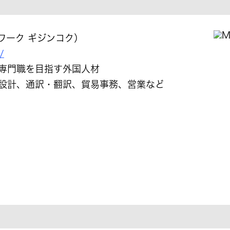
クワーク ギジンコク）
/
専門職を目指す外国人材
械設計、通訳・翻訳、貿易事務、営業など