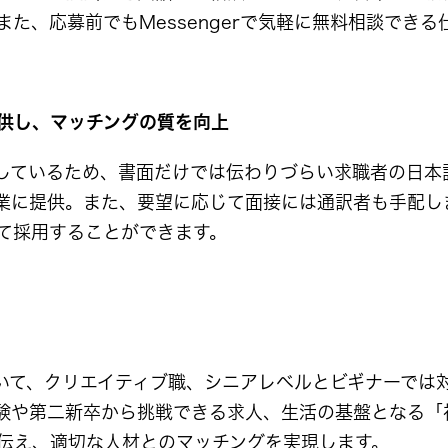
た、応募前でもMessengerで気軽に無料相談できる
供し、マッチングの質を向上
しているため、書面だけでは伝わりづらい求職者の日本
業に提供。また、要望に応じて面接には通訳者も手配し
て採用することができます。
おいて、クリエイティブ職、シニアレベルとビギナーでは
験や第二新卒から挑戦できる求人、生活の基盤となる「
伝え、適切な人材とのマッチングを実現します。