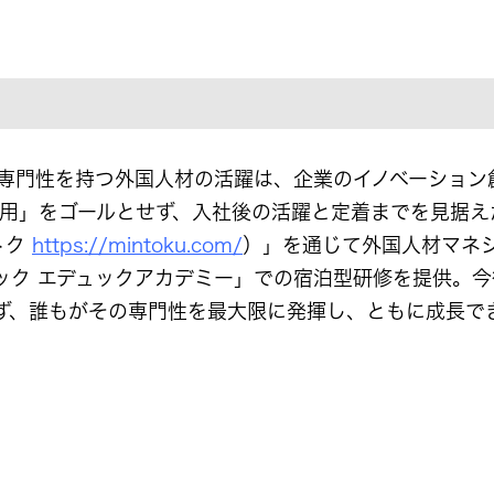
専門性を持つ外国人材の活躍は、企業のイノベーション
て、「採用」をゴールとせず、入社後の活躍と定着までを見
トク
https://mintoku.com/
）」を通じて外国人材マネ
ック エデュックアカデミー」での宿泊型研修を提供。
ず、誰もがその専門性を最大限に発揮し、ともに成長で