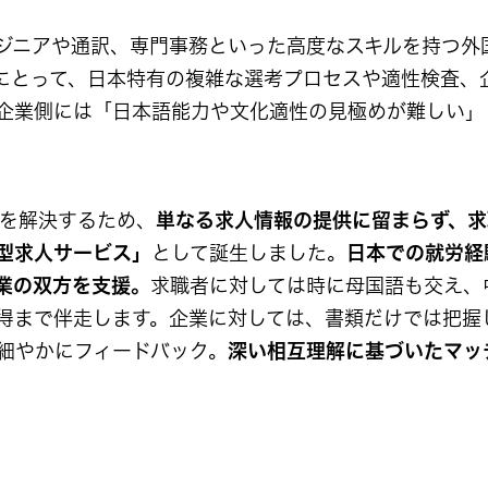
ンジニアや通訳、専門事務といった高度なスキルを持つ外
にとって、日本特有の複雑な選考プロセスや適性検査、
企業側には「日本語能力や文化適性の見極めが難しい」
課題を解決するため、
単なる求人情報の提供に留まらず、求
型求人サービス」
として誕生しました。
日本での就労経
業の双方を支援。
求職者に対しては時に母国語も交え、
得まで伴走します。企業に対しては、書類だけでは把握
細やかにフィードバック。
深い相互理解に基づいたマッ