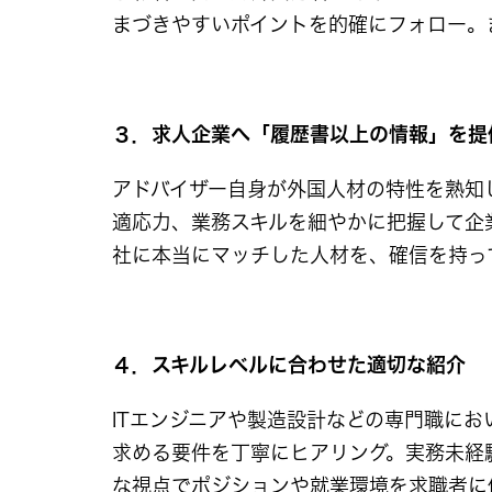
まづきやすいポイントを的確にフォロー。ま
３．求人企業へ「履歴書以上の情報」を提
アドバイザー自身が外国人材の特性を熟知
適応力、業務スキルを細やかに把握して企
社に本当にマッチした人材を、確信を持っ
４．スキルレベルに合わせた適切な紹介
ITエンジニアや製造設計などの専門職に
求める要件を丁寧にヒアリング。実務未経
な視点でポジションや就業環境を求職者に