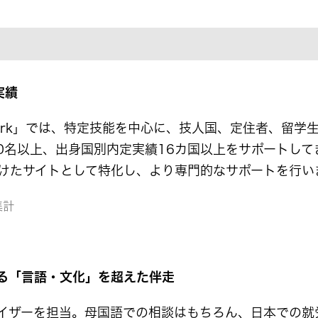
実績
 Work」では、特定技能を中心に、技人国、定住者、留
00名以上、出身国別内定実績16カ国以上をサポートし
けたサイトとして特化し、より専門的なサポートを行い
集計
る「言語・文化」を超えた伴走
イザーを担当。母国語での相談はもちろん、日本での就