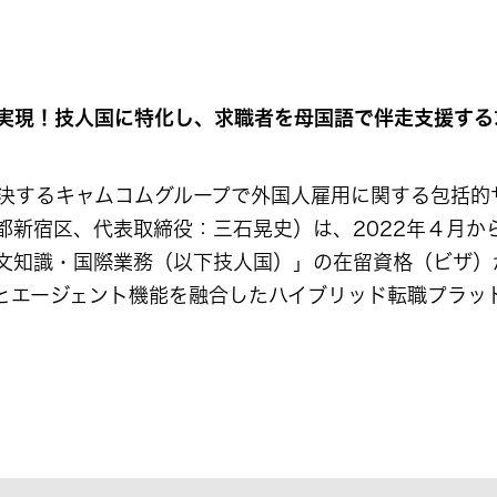
現！技人国に特化し、求職者を母国語で伴走支援する求人サ
決するキャムコムグループで外国人雇用に関する包括的
都新宿区、代表取締役：三石晃史）は、2022年４月か
技術・人文知識・国際業務（以下技人国）」の在留資格（ビ
エージェント機能を融合したハイブリッド転職プラットフォー