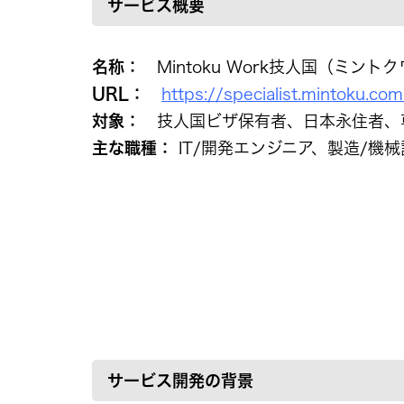
サービス概要
名称：
Mintoku Work技人国（ミント
URL：
https://specialist.mintoku.com
対象：
技人国ビザ保有者、日本永住者、
主な職種：
IT/開発エンジニア、製造/機
サービス開発の背景