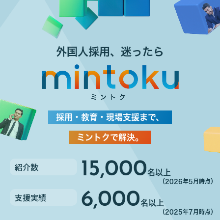
外国人採用、迷ったら
採用・教育・現場支援まで、
ミントクで解決。
15,000
紹介数
名以上
（2026年5月時点）
6,000
支援実績
名以上
（2025年7月時点）