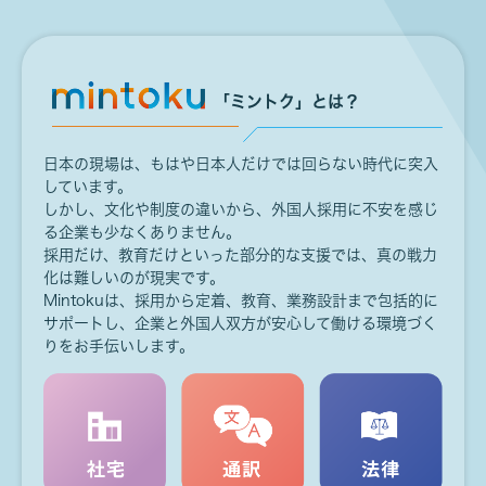
「ミントク」とは？
日本の現場は、もはや日本人だけでは
回らない時代に突入
しています。
しかし、文化や制度の違いから、外国人採用に
不安を感じ
る企業も少なくありません。
採用だけ、教育だけといった部分的な支援では、
真の戦力
化は難しいのが現実です。
Mintokuは、採用から定着、教育、業務設計まで
包括的に
サポートし、
企業と外国人双方が安心して働ける環境づく
りを
お手伝いします。