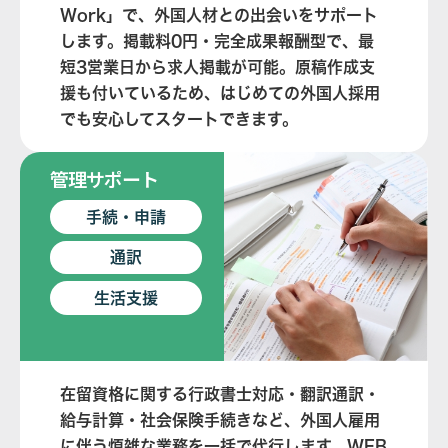
Work」で、外国人材との出会いをサポート
します。掲載料0円・完全成果報酬型で、最
短3営業日から求人掲載が可能。原稿作成支
援も付いているため、はじめての外国人採用
でも安心してスタートできます。
管理サポート
手続・申請
通訳
生活支援
在留資格に関する行政書士対応・翻訳通訳・
給与計算・社会保険手続きなど、外国人雇用
に伴う煩雑な業務を一括で代行します。WEB