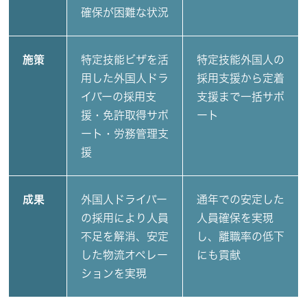
確保が困難な状況
施策
特定技能ビザを活
特定技能外国人の
用した外国人ドラ
採用支援から定着
イバーの採用支
支援まで一括サポ
援・免許取得サポ
ート
ート・労務管理支
援
成果
外国人ドライバー
通年での安定した
の採用により人員
人員確保を実現
不足を解消、安定
し、離職率の低下
した物流オペレー
にも貢献
ションを実現