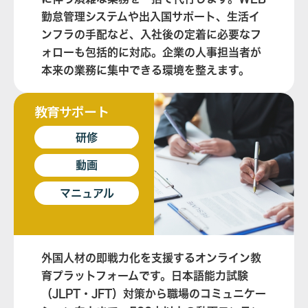
勤怠管理システムや出入国サポート、生活イ
ンフラの手配など、入社後の定着に必要なフ
ォローも包括的に対応。企業の人事担当者が
本来の業務に集中できる環境を整えます。
教育サポート
研修
動画
マニュアル
外国人材の即戦力化を支援するオンライン教
育プラットフォームです。日本語能力試験
（JLPT・JFT）対策から職場のコミュニケー