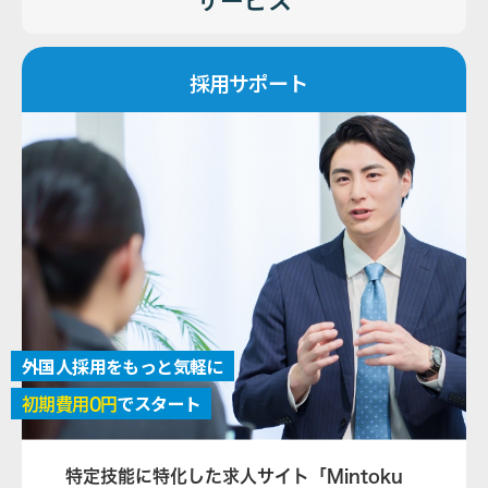
採用サポート
外国人採用をもっと気軽に
でスタート
初期費用0円
特定技能に特化した求人サイト「Mintoku