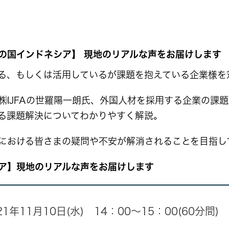
国インドネシア】 現地のリアルな声をお届けします 20
る、もしくは活用しているが課題を抱えている企業様を
IJFAの世羅陽一朗氏、外国人材を採用する企業の課題
る課題解決についてわかりやすく解説。
における皆さまの疑問や不安が解消されることを目指し
ア】現地のリアルな声をお届けします
21年11月10日(水) 14：00～15：00(60分間)