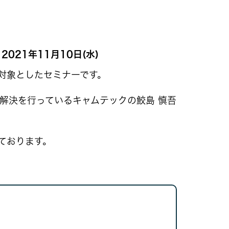
21年11月10日(水)
対象としたセミナーです。
解決を行っているキャムテックの鮫島 慎吾
ております。