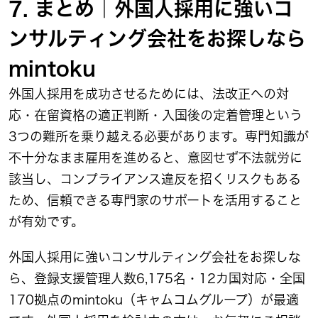
7. まとめ｜外国人採用に強いコ
ンサルティング会社をお探しなら
mintoku
外国人採用を成功させるためには、法改正への対
応・在留資格の適正判断・入国後の定着管理という
3つの難所を乗り越える必要があります。専門知識が
不十分なまま雇用を進めると、意図せず不法就労に
該当し、コンプライアンス違反を招くリスクもある
ため、信頼できる専門家のサポートを活用すること
が有効です。
外国人採用に強いコンサルティング会社をお探しな
ら、登録支援管理人数6,175名・12カ国対応・全国
170拠点のmintoku（キャムコムグループ）が最適