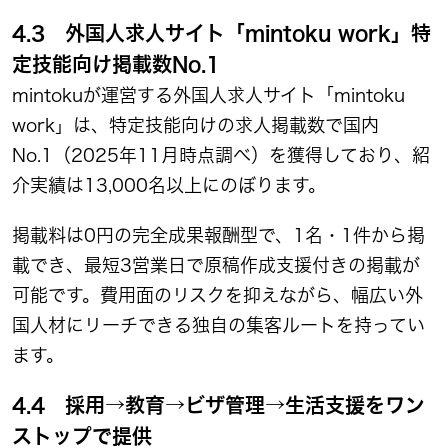
4.3 外国人求人サイト「mintoku work」特
定技能向け掲載数No.1
mintokuが運営する外国人求人サイト「mintoku
work」は、特定技能向けの求人掲載数で国内
No.1（2025年11月時点調べ）を獲得しており、紹
介実績は13,000名以上にのぼります。
掲載料は0円の完全成果報酬型で、1名・1件から掲
載でき、最短3営業日で原稿作成支援付きの掲載が
可能です。費用面のリスクを抑えながら、幅広い外
国人材にリーチできる独自の集客ルートを持ってい
ます。
4.4 採用→教育→ビザ管理→生活支援をワン
ストップで提供