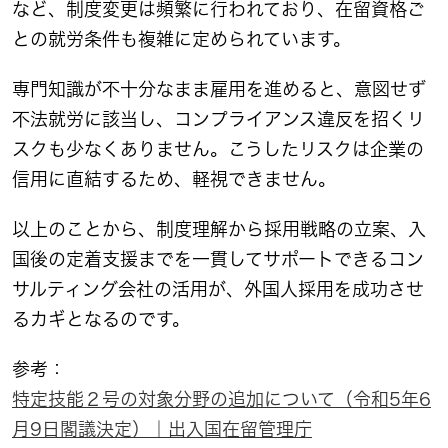
など、制度変更は頻繁に行われており、在留資格ご
との就労条件も複雑に定められています。
専門知識が不十分なまま雇用を進めると、意図せず
不法就労に該当し、コンプライアンス違反を招くリ
スクも少なくありません。こうしたリスクは企業の
信用に直結するため、軽視できません。
以上のことから、制度理解から採用戦略の立案、入
国後の定着支援までを一貫してサポートできるコン
サルティング会社の活用が、外国人採用を成功させ
るカギとなるのです。
参考：
特定技能２号の対象分野の追加について（令和5年6
月9日閣議決定）｜出入国在留管理庁