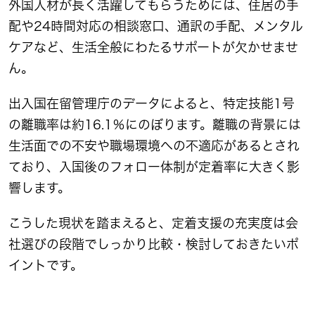
外国人材が長く活躍してもらうためには、住居の手
配や24時間対応の相談窓口、通訳の手配、メンタル
ケアなど、生活全般にわたるサポートが欠かせませ
ん。
出入国在留管理庁のデータによると、特定技能1号
の離職率は約16.1％にのぼります。離職の背景には
生活面での不安や職場環境への不適応があるとされ
ており、入国後のフォロー体制が定着率に大きく影
響します。
こうした現状を踏まえると、定着支援の充実度は会
社選びの段階でしっかり比較・検討しておきたいポ
イントです。