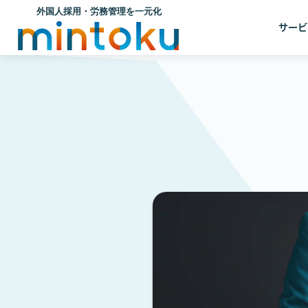
外国人高度人材
サービ
海外人材