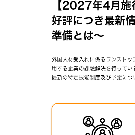
【2027年4月
好評につき最新
準備とは〜
外国人材受入れに係るワンストップ
用する企業の課題解決を行っている
最新の特定技能制度及び予定につ