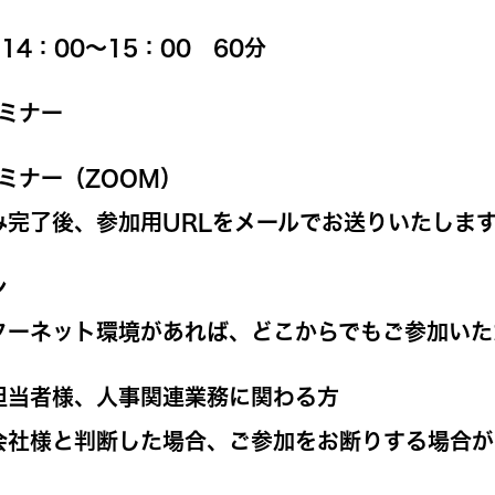
水)14：00～15：00 60分
セミナー
ミナー（ZOOM）
み完了後、参加用URLをメールでお送りいたしま
ン
ターネット環境があれば、どこからでもご参加いた
担当者様、人事関連業務に関わる方
会社様と判断した場合、ご参加をお断りする場合が