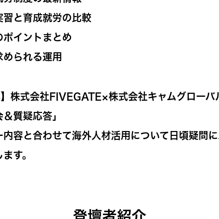
実習と育成就労の比較
のポイントまとめ
求められる運用
】株式会社FIVEGATE×株式会社キャムグローバ
会＆質疑応答」
ー内容と合わせて海外人材活用について日頃疑問に
します。
登壇者紹介