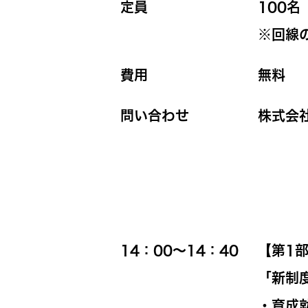
定員
100名
※回線
費用
無料
問い合わせ
株式会社
14：00～14：40
【第1部
「新制
・育成