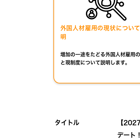
外国人材雇用の現状につい
明
増加の一途をたどる外国人材雇用
と現制度について説明します。
タイトル
【20
デート