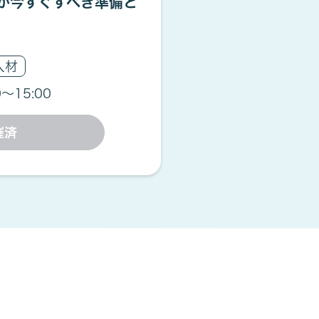
が今すぐすべき準備と
人材
0〜15:00
催済