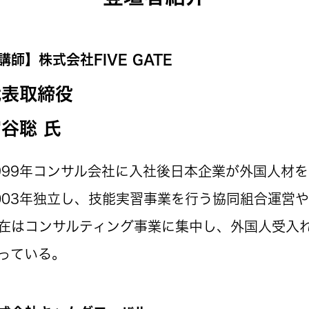
講師】株式会社FIVE GATE
代表取締役
谷聡 氏
999年コンサル会社に入社後日本企業が外国人材
003年独立し、技能実習事業を行う協同組合運営
在はコンサルティング事業に集中し、外国人受入
っている。