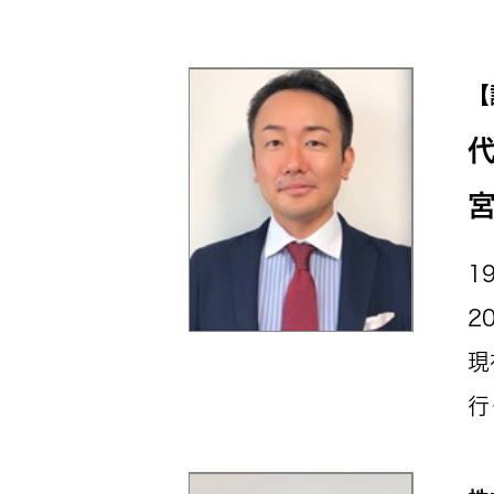
【
宮
1
2
現
行