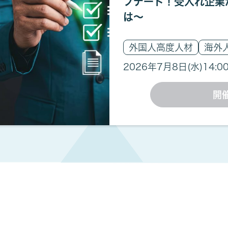
プデート！受入れ企業
は〜
外国人高度人材
海外
2026年7月8日(水)
14:0
開