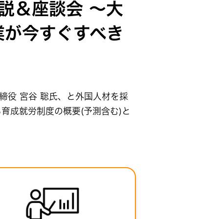
説＆座談会 〜大
業が今すぐすべき
締役 宮谷 聡氏、と外国人材を採
育成就労制度の概要(予測含む)と