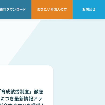
資料
ダウンロード
働きたい
外国人の方
お問合せ
「育成就労制度」徹底
評につき最新情報アッ