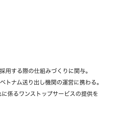
を採用する際の仕組みづくりに関与。
やベトナム送り出し機関の運営に携わる。
れに係るワンストップサービスの提供を