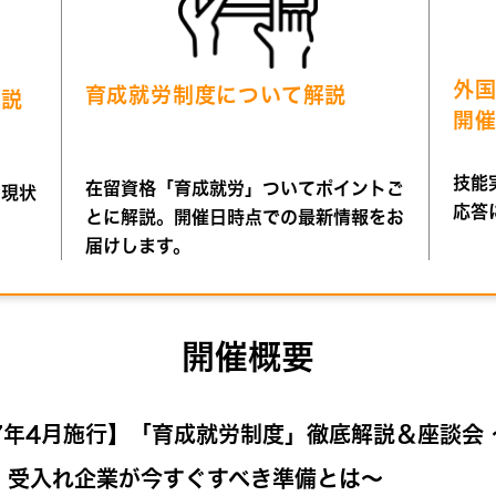
外
育成就労制度について解説
て説
開
技能
在留資格「育成就労」ついてポイントご
の現状
応答
とに解説。開催日時点での最新情報をお
届けします。
開催概要
27年4月施行】「育成就労制度」徹底解説＆座談会
！受入れ企業が今すぐすべき準備とは〜