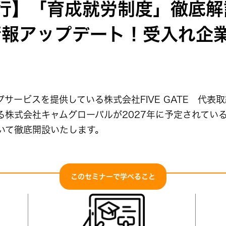
施行】「育成就労制度」徹底解
情報アップデート！受入れ企
サービスを提供している株式会社FIVE GATE 代表取
株式会社キャムグローバルが2027年に予定されている
いて徹底開設いたします。
このセミナーで学べること