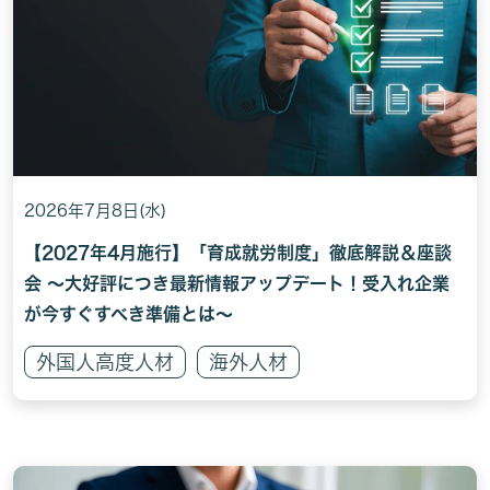
2026年7月8日(水)
【2027年4月施行】「育成就労制度」徹底解説＆座談
会 〜大好評につき最新情報アップデート！受入れ企業
が今すぐすべき準備とは〜
外国人高度人材
海外人材