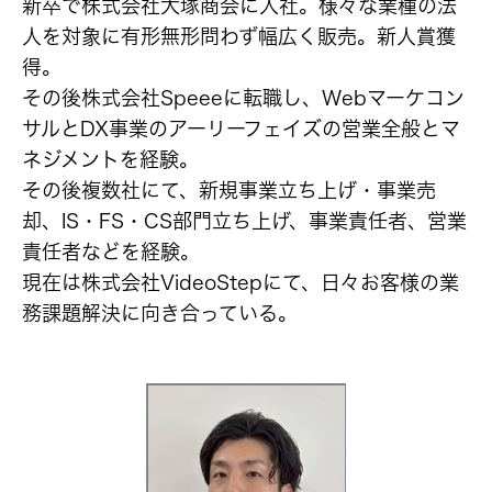
新卒で株式会社大塚商会に入社。様々な業種の法
人を対象に有形無形問わず幅広く販売。新人賞獲
得。
その後株式会社Speeeに転職し、Webマーケコン
サルとDX事業のアーリーフェイズの営業全般とマ
ネジメントを経験。
その後複数社にて、新規事業立ち上げ・事業売
却、IS・FS・CS部門立ち上げ、事業責任者、営業
責任者などを経験。
現在は株式会社VideoStepにて、日々お客様の業
務課題解決に向き合っている。