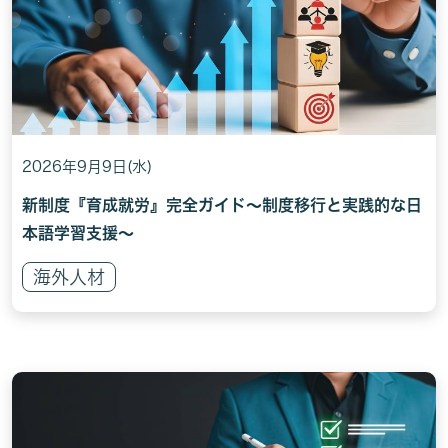
2026年9月9日(水)
新制度『育成就労』完全ガイド～制度移行と実践的な日
本語学習支援～
海外人材