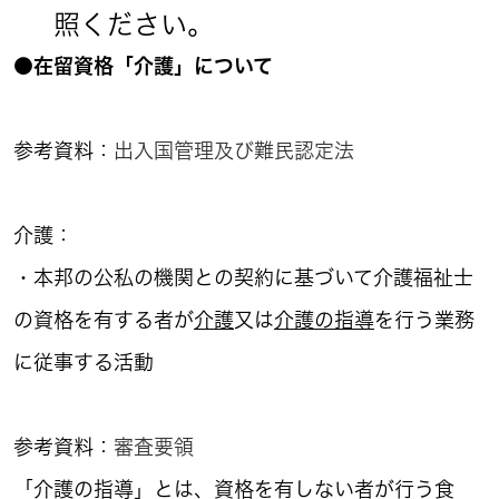
照ください。
●在留資格「介護」について
参考資料：
出入国管理及び難民認定法
介護：
・本邦の公私の機関との契約に基づいて介護福祉士
の資格を有する者が
介護
又は
介護の指導
を行う業務
に従事する活動
参考資料：
審査要領
「介護の指導」とは、資格を有しない者が行う食