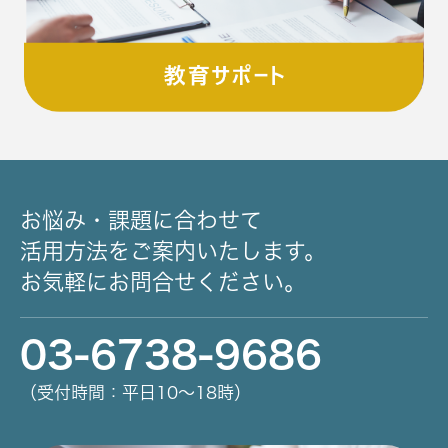
お悩み・課題に合わせて
活用方法をご案内いたします。
お気軽にお問合せください。
03-6738-9686
（受付時間：平日10～18時）