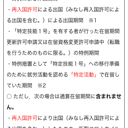
・
再入国許可
による出国（みなし再入国許可によ
る出国を含む。）による出国期間 ※1
・「特定技能１号」を有する者が行った在留期間
更新許可申請又は在留資格変更許可申請中（転職
を行うためのものに限る。）の特例期間
・特例措置として「特定技能１号」への移行準備
のために就労活動を認める
「特定活動」
で在留し
ていた期間 ※2
○ ただし，次の場合は通算在留期間に
含まれませ
ん。
・
再入国許可
により出国（みなし再入国許可によ