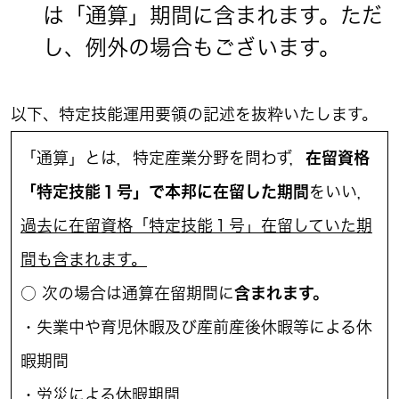
は「通算」期間に含まれます。ただ
し、例外の場合もございます。
以下、特定技能運用要領の記述を抜粋いたします。
「通算」とは，特定産業分野を問わず，
在留資格
「特定技能１号」で本邦に在留した期間
をいい，
過去に在留資格「特定技能１号」在留していた期
間も含まれます。
○ 次の場合は通算在留期間に
含まれます。
・失業中や育児休暇及び産前産後休暇等による休
暇期間
・労災による休暇期間