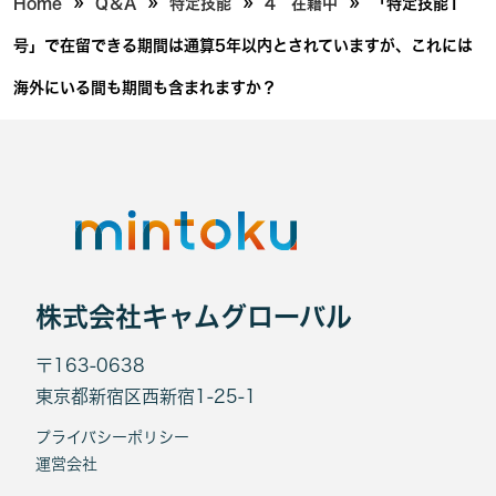
»
»
»
»
Home
Q＆A
特定技能
4 在籍中
「特定技能1
号」で在留できる期間は通算5年以内とされていますが、これには
海外にいる間も期間も含まれますか？
株式会社キャムグローバル
〒163-0638
東京都新宿区西新宿1-25-1
プライバシーポリシー
運営会社