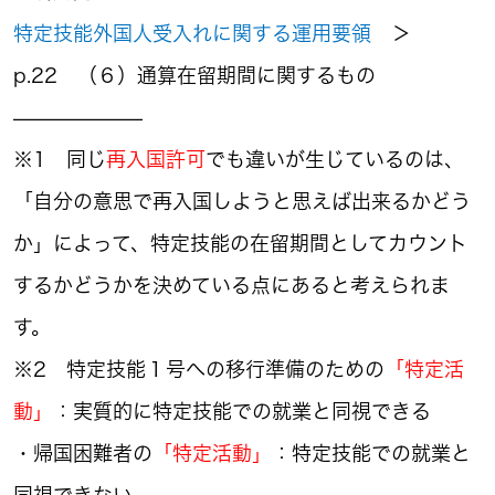
特定技能外国人受入れに関する運用要領
＞
p.22 （６）通算在留期間に関するもの
——————–
※1 同じ
再入国許可
でも違いが生じているのは、
「自分の意思で再入国しようと思えば出来るかどう
か」によって、特定技能の在留期間としてカウント
するかどうかを決めている点にあると考えられま
す。
※2 特定技能１号への移行準備のための
「特定活
動」
：実質的に特定技能での就業と同視できる
・帰国困難者の
「特定活動」
：特定技能での就業と