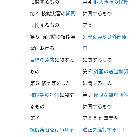
に関するもの
第４
個人情報の保護
第４ 技能実習の
期間
に関するもの
に関するもの
第５
第５ 前段階の技能実
外部役員及び外部監
習における
査
目標の達成
に関する
に関するもの
もの
第６
外国の送出機関
第６ 修得等をした
に関するもの
技能等の評価
に関す
第７
優良な監理団体
るもの
に関するもの
第７
第８ 監理事業を
技能実習を行わせる
適正に遂行すること