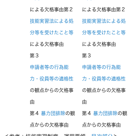
による欠格事由
第２
による欠格事由
第２
技能実習法による処
技能実習法による処
分等を受けたこと等
分等を受けたこと等
による欠格事由
による欠格事由
第３
第３
申請者等の行為能
申請者等の行為能
力・役員等の適格性
力・役員等の適格性
の観点からの欠格事
の観点からの欠格事
由
由
第４
暴力団排除
の観
第４
暴力団排除
の観
点からの欠格事由
点からの欠格事由