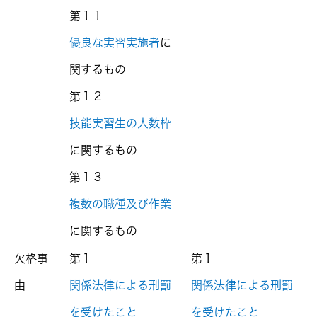
第１１
優良な実習実施者
に
関するもの
第１２
技能実習生の人数枠
に関するもの
第１３
複数の職種及び作業
に関するもの
欠格事
第１
第１
由
関係法律による刑罰
関係法律による刑罰
を受けたこと
を受けたこと