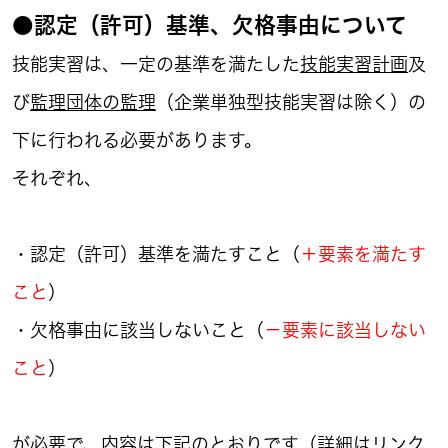
●認定（許可）基準、欠格事由について
技能実習は、一定の基準を満たした
技能実習計画
及
び
監理団体の監理
（企業単独型技能実習は除く）の
下に行われる必要があります。
それぞれ、
・認定（許可）基準を満たすこと（
＋要素を満たす
こと
）
・欠格事由に該当しないこと（
－要素に該当しない
こと
）
が必要で、内容は下記のとおりです（詳細はリンク