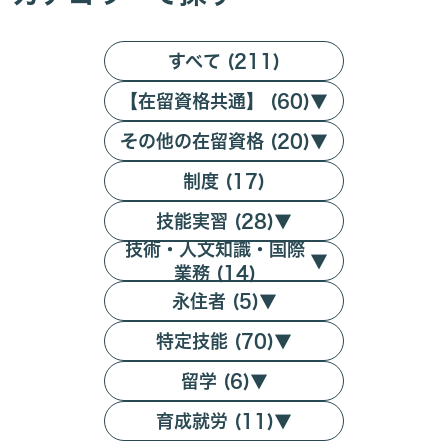
すべて (211)
【在留資格共通】 (60)
▼
その他の在留資格 (20)
▼
制度 (17)
技能実習 (28)
▼
技術・人文知識・国際
▼
業務 (14)
永住者 (5)
▼
特定技能 (70)
▼
留学 (6)
▼
育成就労 (11)
▼