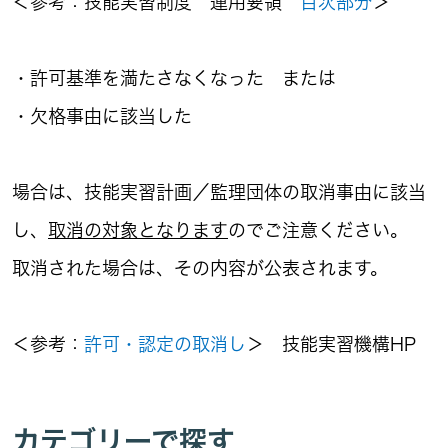
＜参考：技能実習制度 運用要領
目次部分
＞
・許可基準を満たさなくなった または
・欠格事由に該当した
場合は、技能実習計画／監理団体の取消事由に該当
し、
取消の対象となります
のでご注意ください。
取消された場合は、その内容が公表されます。
＜参考：
許可・認定の取消し
＞ 技能実習機構HP
カテゴリーで探す