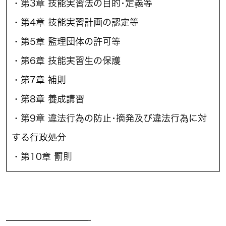
・第3章 技能実習法の目的･定義等
・第4章 技能実習計画の認定等
・第5章 監理団体の許可等
・第6章 技能実習生の保護
・第7章 補則
・第8章 養成講習
・第9章 違法行為の防止･摘発及び違法行為に対
する行政処分
・第10章 罰則
—————————-