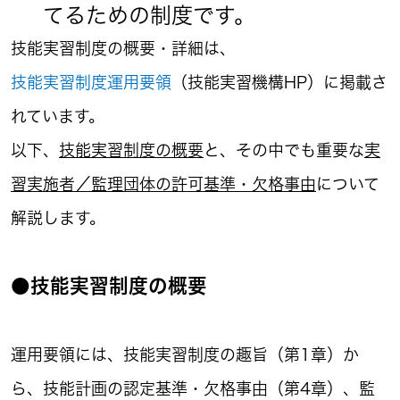
てるための制度です。
技能実習制度の概要・詳細は、
技能実習制度運用要領
（技能実習機構HP）に掲載さ
れています。
以下、
技能実習制度の概要
と、その中でも重要な
実
習実施者／監理団体の許可基準・欠格事由
について
解説します。
●技能実習制度の概要
運用要領には、技能実習制度の趣旨（第1章）か
ら、技能計画の認定基準・欠格事由（第4章）、監