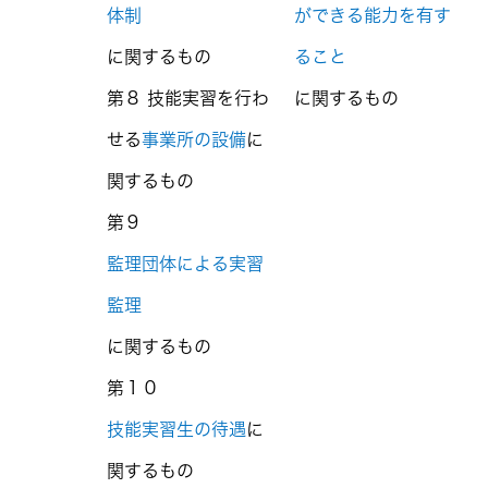
体制
ができる能力を有す
に関するもの
ること
第８ 技能実習を行わ
に関するもの
せる
事業所の設備
に
関するもの
第９
監理団体による実習
監理
に関するもの
第１０
技能実習生の待遇
に
関するもの