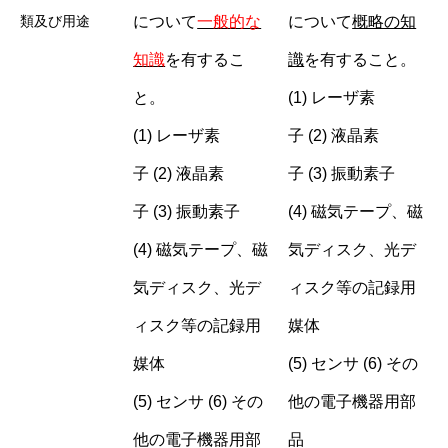
について
一般的な
について
概略の知
類及び用途
知識
を有するこ
識
を有すること。
と。
(1) レーザ素
(1) レーザ素
子 (2) 液晶素
子 (2) 液晶素
子 (3) 振動素子
子 (3) 振動素子
(4) 磁気テープ、磁
(4) 磁気テープ、磁
気ディスク、光デ
気ディスク、光デ
ィスク等の記録用
ィスク等の記録用
媒体
媒体
(5) センサ (6) その
(5) センサ (6) その
他の電子機器用部
他の電子機器用部
品