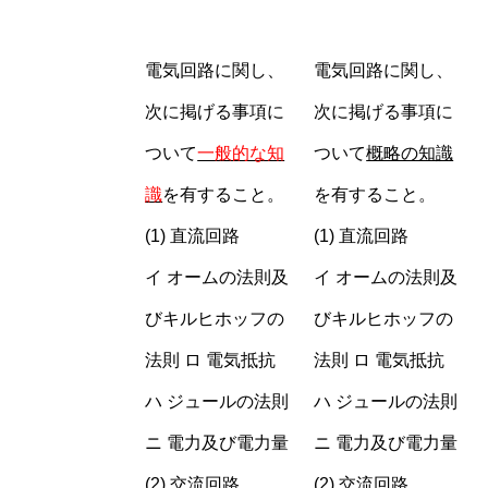
電気回路に関し、
電気回路に関し、
次に掲げる事項に
次に掲げる事項に
ついて
一般的な知
ついて
概略の知識
識
を有すること。
を有すること。
(1) 直流回路
(1) 直流回路
イ オームの法則及
イ オームの法則及
びキルヒホッフの
びキルヒホッフの
法則 ロ 電気抵抗
法則 ロ 電気抵抗
ハ ジュールの法則
ハ ジュールの法則
ニ 電力及び電力量
ニ 電力及び電力量
(2) 交流回路
(2) 交流回路