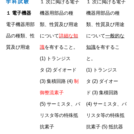
学 科 試 験
１ 次に掲げる電子
１ 次に掲げる電子
１ 電子機器
機器用部品の種
機器用部品の種
電子機器用部
類、性質及び用途
類、性質及び用途
品の種類、性
について
詳細な知
について
一般的な
質及び用途
識
を有すること。
知識
を有するこ
(1) トランジス
と。
タ (2) ダイオード
(1) トランジス
(3) 集積回路 (4)
制
タ (2) ダイオー
御整流素子
ド (3) 集積回路
(5) サーミスタ、バ
(4) サーミスタ、バ
リスタ等の特殊抵
リスタ等の特殊抵
抗素子
抗素子 (5) 抵抗器