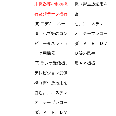
末機器等の制御機
機（衛生放送用を
器及びデータ機器
含
(6) モデム、ルー
む。）、ステレ
タ、ハブ等のコン
オ、テープレコー
ピュータネットワ
ダ、ＶＴＲ、ＤＶ
ーク用機器
Ｄ等の民生
(7) ラジオ受信機、
用ＡＶ機器
テレビジョン受像
機（衛生放送用を
含む。）、ステレ
オ、テープレコー
ダ、ＶＴＲ、ＤＶ