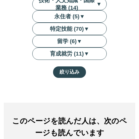
技術・人文知識・国際
▼
業務 (14)
永住者 (5)
▼
特定技能 (70)
▼
留学 (6)
▼
育成就労 (11)
▼
絞り込み
このページを読んだ人は、次のペ
ージも読んでいます