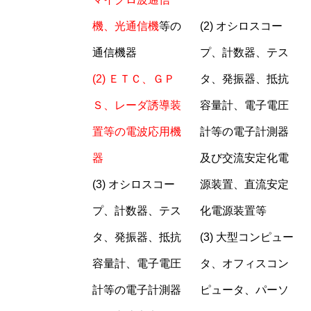
機、光通信機
等の
(2) オシロスコー
通信機器
プ、計数器、テス
(2)
ＥＴＣ、ＧＰ
タ、発振器、抵抗
Ｓ、レーダ誘導装
容量計、電子電圧
置等の電波応用機
計等の電子計測器
器
及び交流安定化電
(3) オシロスコー
源装置、直流安定
プ、計数器、テス
化電源装置等
タ、発振器、抵抗
(3) 大型コンピュー
容量計、電子電圧
タ、オフィスコン
計等の電子計測器
ピュータ、パーソ