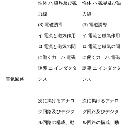
性体 ハ 磁界及び磁
性体 ハ 磁界及び磁
力線
力線
(3) 電磁誘導
(3) 電磁誘導
イ 電流と磁気作用
イ 電流と磁気作用
ロ 電流と磁気の間
ロ 電流と磁気の間
に働く力 ハ 電磁
に働く力 ハ 電磁
誘導 ニ インダクタ
誘導 ニ インダクタ
電気回路
ンス
ンス
次に掲げるアナロ
次に掲げるアナロ
グ回路及びデジタ
グ回路及びデジタ
ル回路の構成、動
ル回路の構成、動