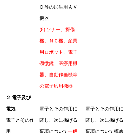
Ｄ等の民生用ＡＶ
機器
(8)
ソナー、探傷
機、ＮＣ機、産業
用ロボット、電子
顕微鏡、医療用機
器、自動作画機等
の電子応用機器
２ 電子及び
電気
電子とその作用に
電子とその作用に
電子とその作
関し、次に掲げる
関し、次に掲げる
用
事項について
一般
事項について
概略