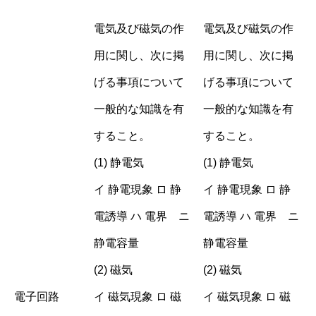
電気及び磁気の作
電気及び磁気の作
用に関し、次に掲
用に関し、次に掲
げる事項について
げる事項について
一般的な知識を有
一般的な知識を有
すること。
すること。
(1) 静電気
(1) 静電気
イ 静電現象 ロ 静
イ 静電現象 ロ 静
電誘導 ハ 電界 ニ
電誘導 ハ 電界 ニ
静電容量
静電容量
(2) 磁気
(2) 磁気
電子回路
イ 磁気現象 ロ 磁
イ 磁気現象 ロ 磁