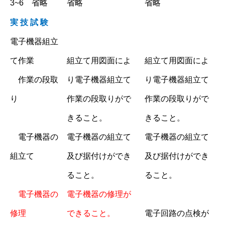
3~6 省略
省略
省略
実 技 試 験
電子機器組立
て作業
組立て用図面によ
組立て用図面によ
作業の段取
り電子機器組立て
り電子機器組立て
り
作業の段取りがで
作業の段取りがで
きること。
きること。
電子機器の
電子機器の組立て
電子機器の組立て
組立て
及び据付けができ
及び据付けができ
ること。
ること。
電子機器の
電子機器の修理が
修理
できること。
電子回路の点検が