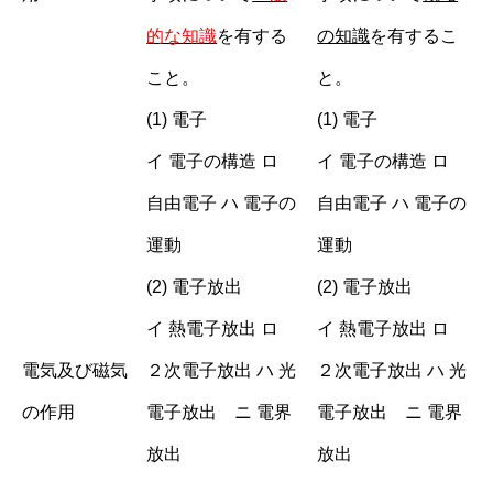
的な知識
を有する
の知識
を有するこ
こと。
と。
(1) 電子
(1) 電子
イ 電子の構造 ロ
イ 電子の構造 ロ
自由電子 ハ 電子の
自由電子 ハ 電子の
運動
運動
(2) 電子放出
(2) 電子放出
イ 熱電子放出 ロ
イ 熱電子放出 ロ
電気及び磁気
２次電子放出 ハ 光
２次電子放出 ハ 光
の作用
電子放出 ニ 電界
電子放出 ニ 電界
放出
放出