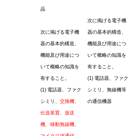
品
次に掲げる電子機
次に掲げる電子機
器の基本的構造、
器の基本的構造、
機能及び用途につ
機能及び用途につ
いて概略の知識を
いて概略の知識を
有すること。
有すること。
(1) 電話器、ファク
(1) 電話器、ファク
シミリ、無線機等
シミリ、
交換機、
の通信機器
伝送装置、放送
機、移動無線機、
マイクロ波通信