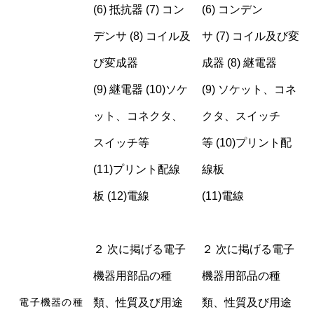
(6) 抵抗器 (7) コン
(6) コンデン
デンサ (8) コイル及
サ (7) コイル及び変
び変成器
成器 (8) 継電器
(9) 継電器 (10)ソケ
(9) ソケット、コネ
ット、コネクタ、
クタ、スイッチ
スイッチ等
等 (10)プリント配
(11)プリント配線
線板
板 (12)電線
(11)電線
２ 次に掲げる電子
２ 次に掲げる電子
機器用部品の種
機器用部品の種
類、性質及び用途
類、性質及び用途
電子機器の種