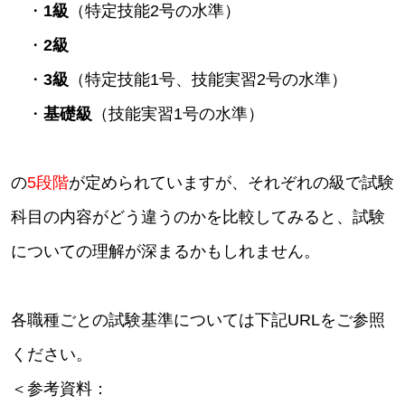
・
1級
（特定技能2号の水準）
・
2級
・
3級
（特定技能1号、技能実習2号の水準）
・
基礎級
（技能実習1号の水準）
の
5段階
が定められていますが、それぞれの級で試験
科目の内容がどう違うのかを比較してみると、試験
についての理解が深まるかもしれません。
各職種ごとの試験基準については下記URLをご参照
ください。
＜参考資料：