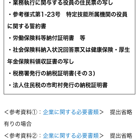
・業務執行に関与する役員の住民票の写し
・参考様式第1-23号 特定技能所属機関の役員
に関する誓約書
・労働保険料等納付証明書 等
・社会保険料納入状況回答票又は健康保険・厚生
年金保険料領収証書の写し
・税務署発行の納税証明書(その３)
・法人住民税の市町村発行の納税証明書
＜参考資料①：
企業に関する必要書類
＞ 提出省略
有りの場合
＜参考資料②：
企業に関する必要書類
＞ 提出省略