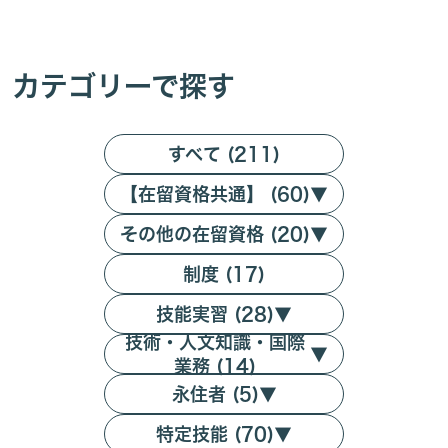
カテゴリーで探す
すべて (211)
【在留資格共通】 (60)
▼
その他の在留資格 (20)
▼
制度 (17)
技能実習 (28)
▼
技術・人文知識・国際
▼
業務 (14)
永住者 (5)
▼
特定技能 (70)
▼