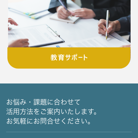
お悩み・課題に合わせて
活用方法をご案内いたします。
お気軽にお問合せください。