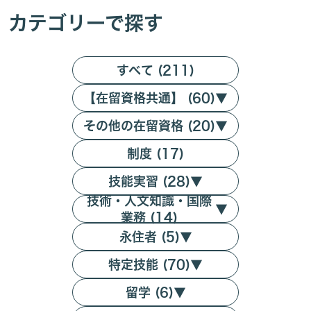
カテゴリーで探す
すべて (211)
【在留資格共通】 (60)
▼
その他の在留資格 (20)
▼
制度 (17)
技能実習 (28)
▼
技術・人文知識・国際
▼
業務 (14)
永住者 (5)
▼
特定技能 (70)
▼
留学 (6)
▼