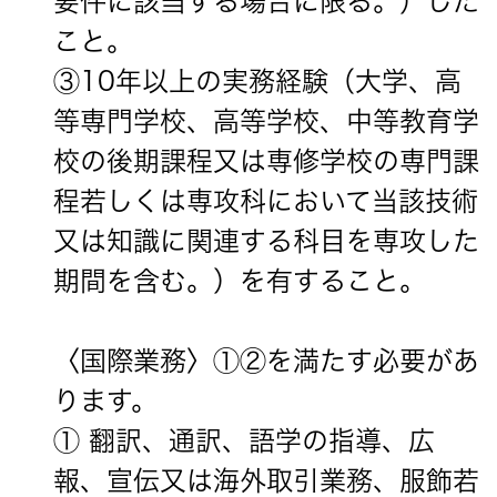
要件に該当する場合に限る。）した
こと。
③10年以上の実務経験（大学、高
等専門学校、高等学校、中等教育学
校の後期課程又は専修学校の専門課
程若しくは専攻科において当該技術
又は知識に関連する科目を専攻した
期間を含む。）を有すること。
〈国際業務〉①②を満たす必要があ
ります。
① 翻訳、通訳、語学の指導、広
報、宣伝又は海外取引業務、服飾若