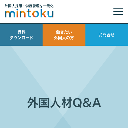
資料
働きたい
お問合せ
ダウンロード
外国人の方
外国人材Q&A