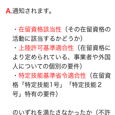
A.
通知されます。
・
在留資格該当性
（その在留資格の
活動に該当するかどうか）
・
上陸許可基準適合性
（在留資格に
より定められている、事業者や外国
人についての個別の要件）
・
特定技能基準省令適合性
（在留資
格「特定技能1号」「特定技能２
号」特有の要件）
のいずれを満たさなかったか（不許