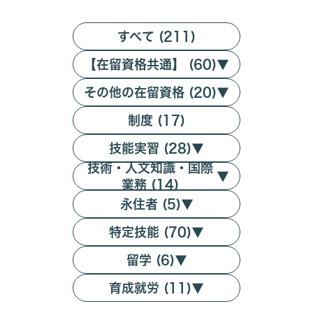
すべて (211)
【在留資格共通】 (60)
▼
その他の在留資格 (20)
▼
制度 (17)
技能実習 (28)
▼
技術・人文知識・国際
▼
業務 (14)
永住者 (5)
▼
特定技能 (70)
▼
留学 (6)
▼
育成就労 (11)
▼