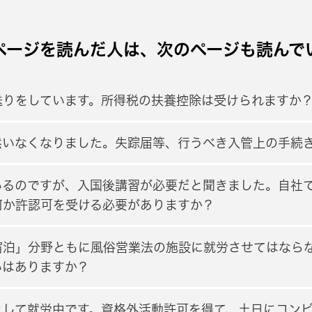
ページを読んだ人は、次のページも読んで
送りをしています。所得税の扶養控除は受けられますか
然いなくなりました。失踪届等、行うべき入管上の手続
いるのですが、入国後講習が必要だと聞きました。自社
何か許認可を受ける必要がありますか？
宿泊」分野ともに風俗営業法の施設に就労させてはなら
いはありますか？
として就労中です。資格外活動許可を得て、土日にコン