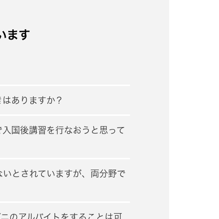
います
？
きはありますか？
で入国後講習を行なおうと思って
ないとされていますが、両分野で
ビニのアルバイトをすることは可