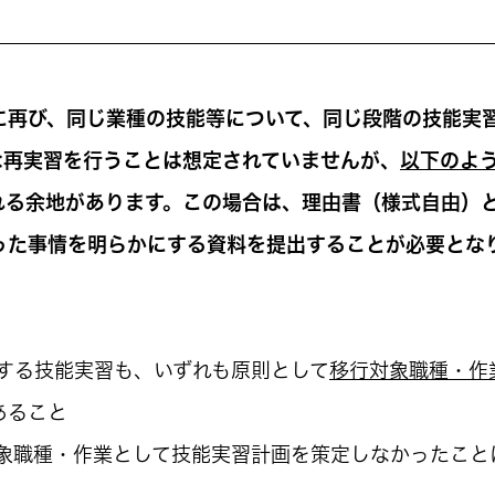
に再び、同じ業種の技能等について、同じ段階の技能実
な再実習を行うことは想定されていませんが、
以下のよ
れる余地があります。この場合は、
理由書（様式自由）
った事情を明らかにする資料
を提出することが必要とな
する技能実習も、いずれも原則として
移行対象職種・作
あること
象職種・作業として技能実習計画を策定しなかったこと