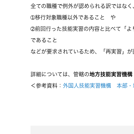
全ての職種で例外が認められる訳ではなく
➀移行対象職種以外であること や
➁前回行った技能実習の内容と比べて「よ
であること
などが要求されているため、「再実習」が
詳細については、管轄の
地方技能実習機構
＜参考資料：
外国人技能実習機構 本部・