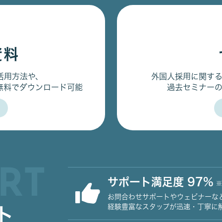
資料
活用方法や、
外国人採用に関す
無料でダウンロード可能
過去セミナー
RT
サポート満足度 97%
※
お問合わせサポートやウェビナーな
経験豊富なスタップが迅速・丁寧に
ト