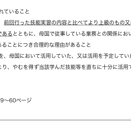
れていること
、
前回行った技能実習の内容と比べてより上級のもの又
である
とともに、母国で従事している業務との関係にお
あることにつき合理的な理由があること
を、母国において活用していた、又は活用を予定してい
より、やむを得ず当該学んだ技能等を直ちに十分に活用
9～60ページ