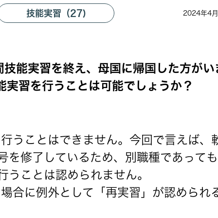
技能実習（27)
2024年4
間技能実習を終え、母国に帰国した方がい
能実習を行うことは可能でしょうか？
を行うことはできません。今回で言えば、
号を修了しているため、別職種であって
行うことは認められません。
す場合に例外として「再実習」が認められ