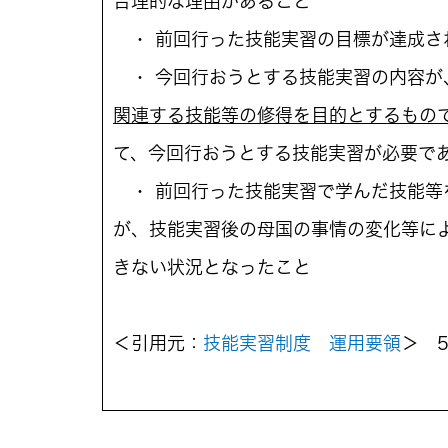
合理的な理由があること
・ 前回行った技能実習の目標が達成さ
・ 今回行おうとする技能実習の内容が
関連する技能等の修得を目的とするもの
て、今回行おうとする技能実習が必要で
・ 前回行った技能実習で学んだ技能等
が、技能実習後の母国の事情の変化等に
きない状況となったこと
＜引用元：
技能実習制度 運用要領
＞ 5