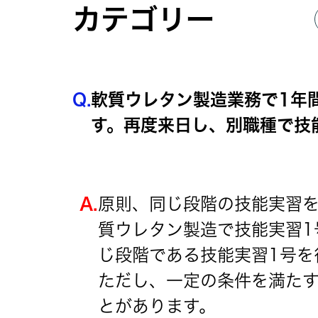
カテゴリー
Q.
軟質ウレタン製造業務で1年
す。再度来日し、別職種で技
A.
原則、同じ段階の技能実習
質ウレタン製造で技能実習1
じ段階である技能実習1号を
ただし、一定の条件を満た
とがあります。