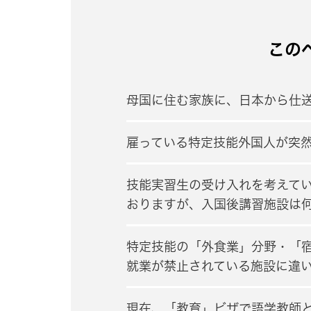
この
母国に住む家族に、日本から仕
雇っている特定技能外国人が突
技能実習生の受け入れを考えて
おりますが、入国後講習施設は
特定技能の「外食業」分野・「
就業が禁止されている施設に違
現在、「教育」ビザで語学教師