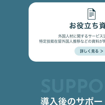
お役立ち
外国人材に関するサービス
特定技能在留外国人推移などの資料が
詳しく見る ＞
SUPPO
導入後のサポー