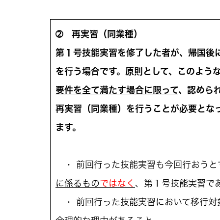
➁ 再実習（同業種）
第１号技能実習を修了した者が、帰国後
を行う場合です。原則として、このよう
要件を全て満たす場合に限って
、認めら
再実習（同業種）を行うことが必要とな
ます。
・ 前回行った技能実習も今回行おうと
に係るもの
ではなく
、第１号技能実習で
・ 前回行った技能実習において移行対