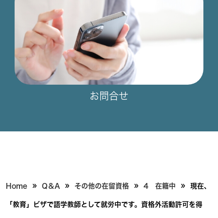
お問合せ
»
»
»
»
Home
Q＆A
その他の在留資格
4 在籍中
現在、
「教育」ビザで語学教師として就労中です。資格外活動許可を得