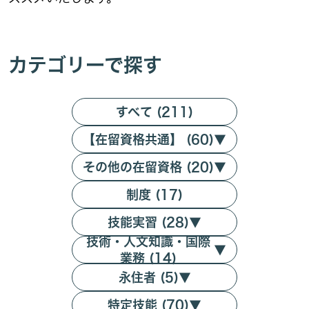
カテゴリーで探す
すべて (211)
【在留資格共通】 (60)
▼
その他の在留資格 (20)
▼
制度 (17)
技能実習 (28)
▼
技術・人文知識・国際
▼
業務 (14)
永住者 (5)
▼
特定技能 (70)
▼