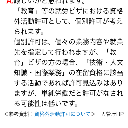
A.
厳しいかと思われます。
「教育」等の就労ビザにおける資格
外活動許可として、個別許可が考え
られます。
個別許可は、個々の業務内容や就業
先を指定して行われますが、「教
育」ビザの方の場合、「技術・人文
知識・国際業務」の在留資格に該当
する活動であれば許可見込みはあり
ますが、単純労働だと許可がなされ
る可能性は低いです。
＜参考資料：
資格外活動許可について
＞ 入管庁HP