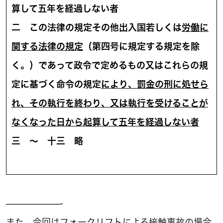
算して五年を経過しない者
二 この法律の規定その他出入国若しくは
労働に
関する法律の規定
（第四号に規定する規定を除
く。）であって政令で定めるもの又はこれらの規
定に基づく命令の規定
により、罰金の刑に処せら
れ、その執行を終わり、又は執行を受けることが
なくなった日から起算して五年を経過しない者
三 ～ 十三 略
——————-
また、今回はフォークリフトによる接触事故の場合