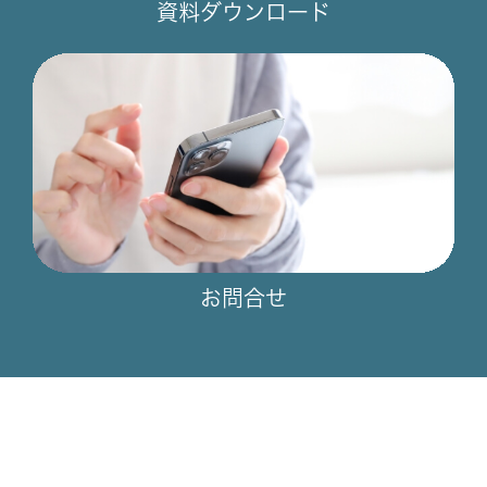
資料ダウンロード
お問合せ