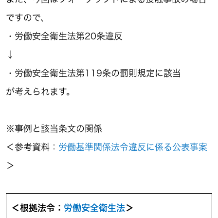
ですので、
・労働安全衛生法第20条違反
↓
・労働安全衛生法第119条の罰則規定に該当
が考えられます。
※事例と該当条文の関係
＜参考資料：
労働基準関係法令違反に係る公表事案
＞
＜根拠法令：
労働安全衛生法
＞