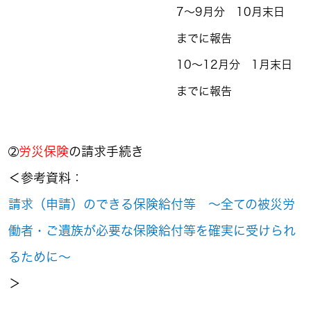
7～9月分 10月末日
までに報告
10～12月分 1月末日
までに報告
➁
労災保険
の請求手続き
＜参考資料：
請求（申請）のできる保険給付等 ～全ての被災労
働者・ご遺族が必要な保険給付等を確実に受けられ
るために～
＞