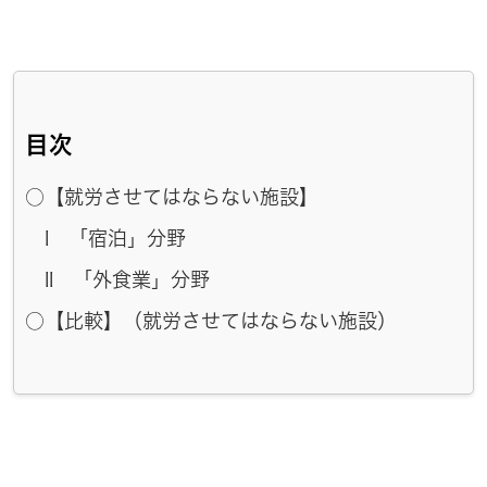
目次
○【就労させてはならない施設】
I 「宿泊」分野
II 「外食業」分野
○【比較】（就労させてはならない施設）