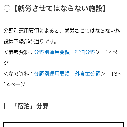
○【就労させてはならない施設】
分野別運用要領によると、就労させてはならない施
設は下線部の通りです。
＜参考資料：
分野別運用要領 宿泊分野
＞ 14ペー
ジ
＜参考資料：
分野別運用要領 外食業分野
＞ 13～
14ページ
I 「宿泊」分野