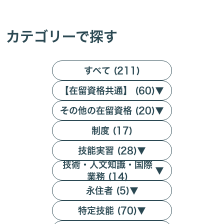
カテゴリーで探す
すべて (211)
【在留資格共通】 (60)
▼
その他の在留資格 (20)
▼
制度 (17)
技能実習 (28)
▼
技術・人文知識・国際
▼
業務 (14)
永住者 (5)
▼
特定技能 (70)
▼