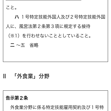
こと。
ハ
１号特定技能外国人及び２号特定技能外国
人に、風営法第２条第３項に規定する接待
（※1）を行わせないこととしていること。
二
～五 省略
II 「外食業」分野
告示第２条
外食業分野に係る特定技能雇用契約及び１号特