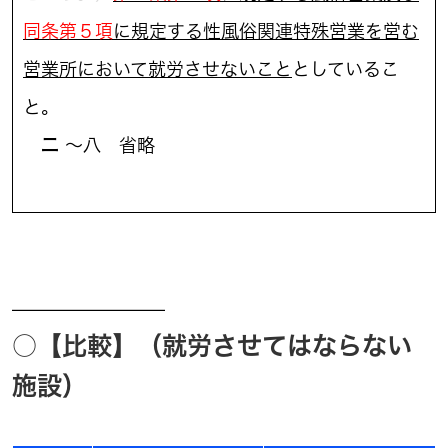
同条第５項
に規定する性風俗関連特殊営業を営む
営業所において就労させないこと
としているこ
と。
二
～八 省略
————————–
○【比較】（就労させてはならない
施設）