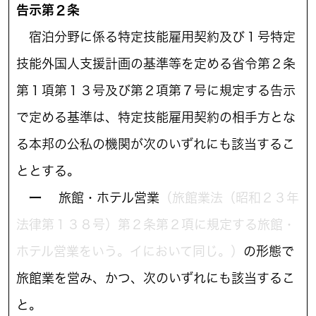
告示第２条
宿泊分野に係る特定技能雇用契約及び１号特定
技能外国人支援計画の基準等を定める省令第２条
第１項第１３号及び第２項第７号に規定する告示
で定める基準は、特定技能雇用契約の相手方とな
る本邦の公私の機関が次のいずれにも該当するこ
ととする。
一
旅館・ホテル営業
（旅館業法（昭和２３年
法律第１３８号）第２条第２項に規定する旅館・
ホテル営業をいう。イにおいて同じ。）
の形態で
旅館業を営み、かつ、次のいずれにも該当するこ
と。