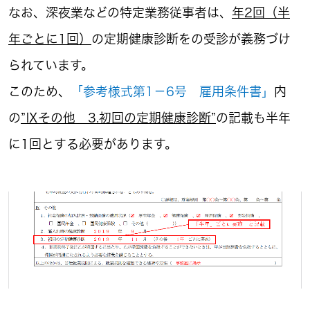
なお、深夜業などの特定業務従事者は、
年2回（半
年ごとに1回）
の定期健康診断をの受診が義務づけ
られています。
このため、
「参考様式第1－6号 雇用条件書」
内
の
”Ⅸその他 3.初回の定期健康診断”
の記載も半年
に1回とする必要があります。