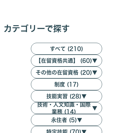
カテゴリーで探す
すべて (210)
【在留資格共通】 (60)
▼
その他の在留資格 (20)
▼
制度 (17)
技能実習 (28)
▼
技術・人文知識・国際
▼
業務 (14)
永住者 (5)
▼
特定技能 (70)
▼