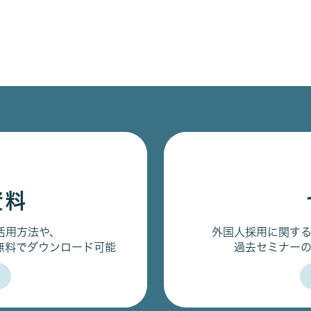
資料
活用方法や、
外国人採用に関す
無料でダウンロード可能
過去セミナー