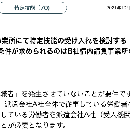
特定技能（70)
2021年10
事業所にて特定技能の受け入れを検討する
条件が求められるのはB社構内請負事業所
離職者」を発生させていないことが要件で
、派遣会社A社全体で従事している労働者
している労働者を派遣会社A社（受入機
ことが必要となります。