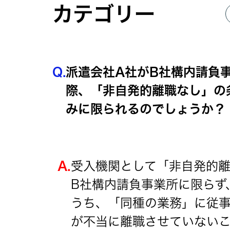
カテゴリー
Q.
派遣会社A社がB社構内請負
際、「非自発的離職なし」の
みに限られるのでしょうか？
A.
受入機関として「非自発的
B社構内請負事業所に限らず
うち、「同種の業務」に従事
が不当に離職させていない