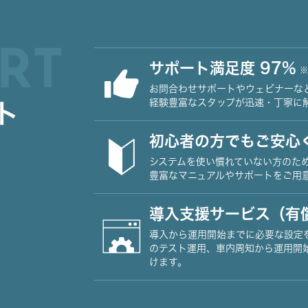
RT
サポート満足度 97%
※
お問合わせサポートやウェビナーな
経験豊富なスタップが迅速・丁寧に
ト
初心者の方でもご安心
システムを使い慣れていない方のた
豊富なマニュアルやサポートをご用
導入支援サービス（有
導入から運用開始までに必要な設定
のテスト運用、車内周知から運用開
けます。