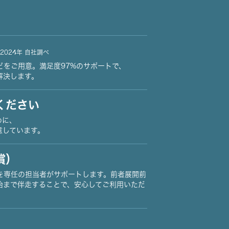
2024年 自社調べ
どをご用意。満足度97%のサポートで、
解決します。
ください
めに、
意しています。
償）
を専任の担当者がサポートします。前者展開前
始まで伴走することで、安心してご利用いただ