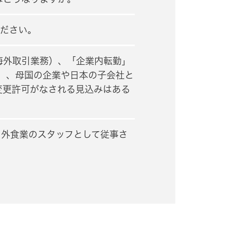
ください。
海外取引業務）、「企業内転勤」
務）、母国の企業や日本の子会社と
変更許可がなされる見込みはある
、外食業のスタッフとして従事さ