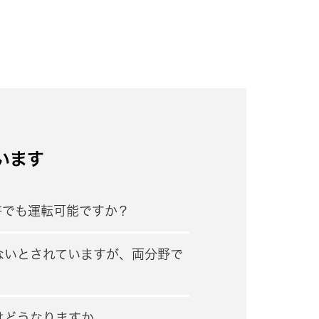
います
許でも運転可能ですか？
ないとされていますが、両分野で
はどうなりますか。