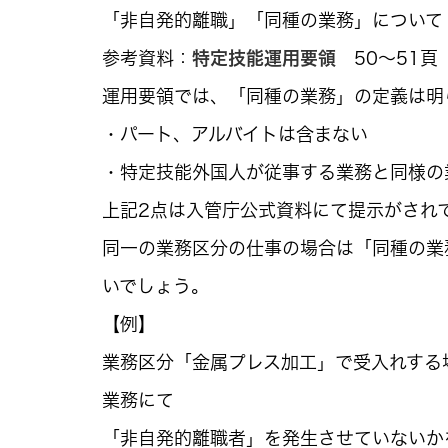
「非自発的離職」「同種の業務」について
参考資料：
特定技能運用要領
50～51頁
運用要領では、「同種の業務」の定義は明
・パート、アルバイトは含まない
・特定技能外国人が従事する業務と同様の
上記2点は入管庁公式資料にて提示がされ
同一の業務区分の仕事の場合は「同種の業
いでしょう。
【例】
業務区分「金属プレス加工」で受入れする
業務にて
「非自発的離職者」を発生させていないか