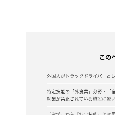
この
外国人がトラックドライバーと
特定技能の「外食業」分野・「
就業が禁止されている施設に違
「留学」から「特定技能」に変