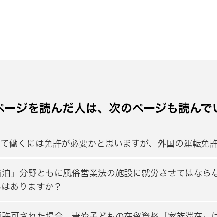
ページを読んだ人は、次のページも読んで
して働くには免許が必要かと思いますが、外国の運転免
宿泊」分野ともに風俗営業法の施設に就労させてはなら
いはありますか？
更許可された場合、妻や子どもの在留資格「家族滞在」