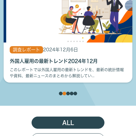
調査レポート
2024年12月6日
外国人雇用の最新トレンド2024年12月
このレポートでは外国人雇用の最新トレンドを、最新の統計情報
や資料、最新ニュースのまとめから解説してい...
ALL