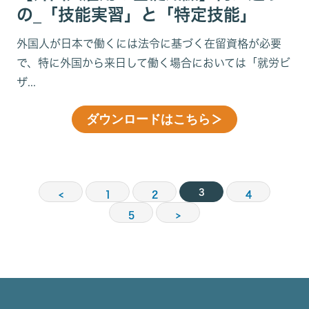
の_「技能実習」と「特定技能」
外国人が日本で働くには法令に基づく在留資格が必要
で、特に外国から来日して働く場合においては「就労ビ
ザ...
ダウンロードはこちら
＞
3
<
1
2
4
5
>