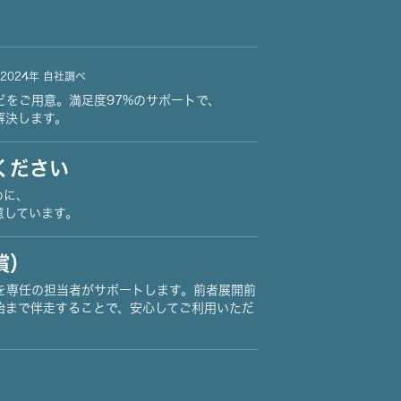
2024年 自社調べ
どをご用意。満足度97%のサポートで、
解決します。
ください
めに、
意しています。
償）
を専任の担当者がサポートします。前者展開前
始まで伴走することで、安心してご利用いただ