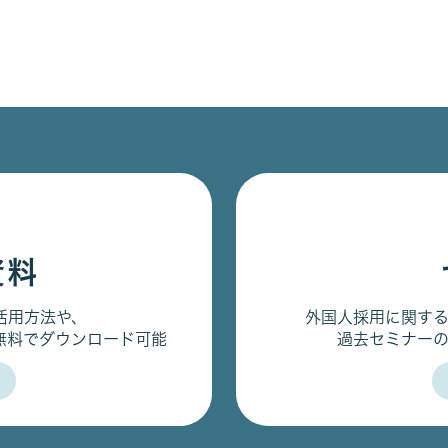
資料
活用方法や、
外国人採用に関す
無料でダウンロード可能
過去セミナー