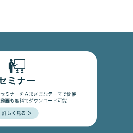
セミナー
るセミナーをさまざまなテーマで開催
の動画も無料でダウンロード可能
詳しく見る ＞