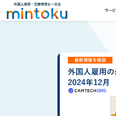
サービ
26年7月8日
全解説
料では、2027年4月に
受入れ制度「育成就労」