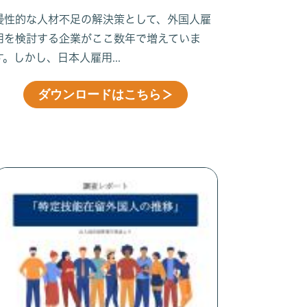
点」とは
慢性的な人材不足の解決策として、外国人雇
用を検討する企業がここ数年で増えていま
す。しかし、日本人雇用...
ダウンロードはこちら
＞