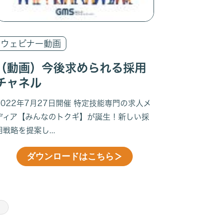
ウェビナー動画
（動画）今後求められる採用
チャネル
2022年7月27日開催 特定技能専門の求人メ
ディア【みんなのトクギ】が誕生！新しい採
用戦略を提案し...
ダウンロードはこちら
＞