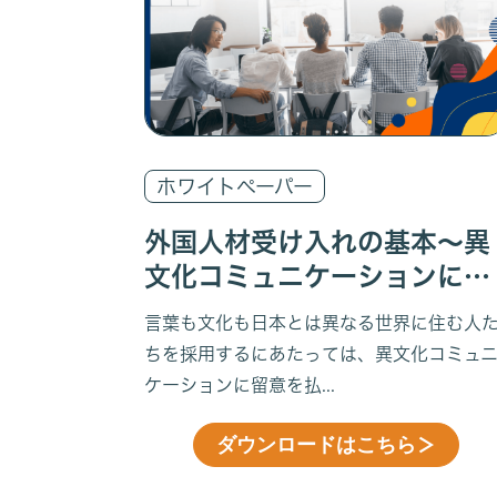
ホワイトペーパー
外国人材受け入れの基本～異
文化コミュニケーションにつ
いて
言葉も文化も日本とは異なる世界に住む人
ちを採用するにあたっては、異文化コミュ
ケーションに留意を払...
ダウンロードはこちら
＞