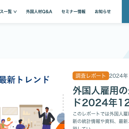
ス一覧
外国人材Q&A
セミナー情報
お知らせ
調査レポート
2024年
外国人雇用の
ド2024年1
このレポートでは外国人雇
新の統計情報や資料、最新
説してい...