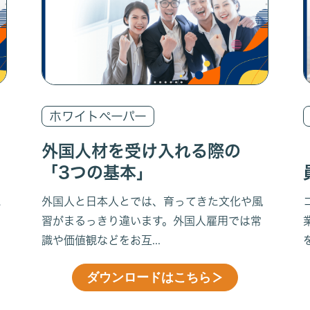
ホワイトペーパー
外国人材を受け入れる際の
「3つの基本」
た
外国人と日本人とでは、育ってきた文化や風
ニ
習がまるっきり違います。外国人雇用では常
識や価値観などをお互...
ダウンロードはこちら
＞