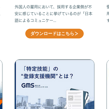
あ
外国人の雇用において、採用する企業側が不
え
安に感じていることに挙げているのが「日本
語によるコミュニケー...
ダウンロードはこちら
＞