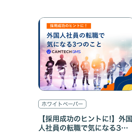
ホワイトペーパー
【採用成功のヒントに!】外
人社員の転職で気になる3つ