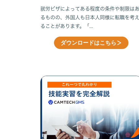
のこと
就労ビザによってある程度の条件や制限は
るものの、外国人も日本人同様に転職を考
ることがあります。「...
ダウンロードはこちら
＞