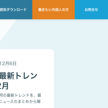
資料
ダウンロード
働きたい
外国人の方
お問合せ
12月6日
最新トレン
2月
用の最新トレンドを、最
ニュースのまとめから解