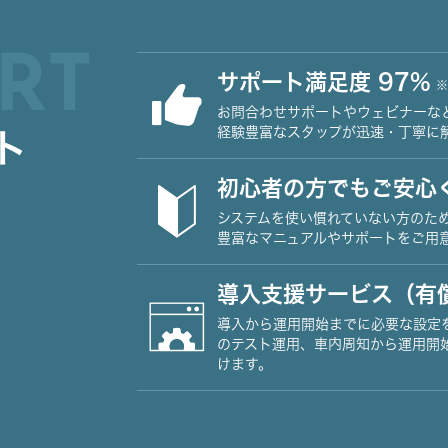
RT
サポート満足度 97%
※
お問合わせサポートやウェビナーな
経験豊富なスタップが迅速・丁寧に
ト
初心者の方でもご安心
システムを使い慣れていない方のた
豊富なマニュアルやサポートをご用
導入支援サービス（有
導入から運用開始までに必要な設定
のテスト運用、車内周知から運用開
けます。