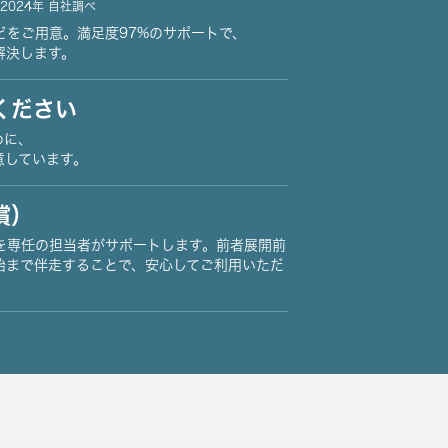
2024年 自社調べ
どをご用意。満足度97%のサポートで、
解決します。
ください
めに、
意しています。
償）
を専任の担当者がサポートします。前者展開前
始まで伴走することで、安心してご利用いただ