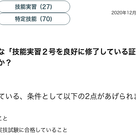
技能実習（27)
2020年12
特定技能（70)
な「技能実習２号を良好に修了している証
か？
ている、条件として以下の2点があげられ
こと
実技試験に合格していること