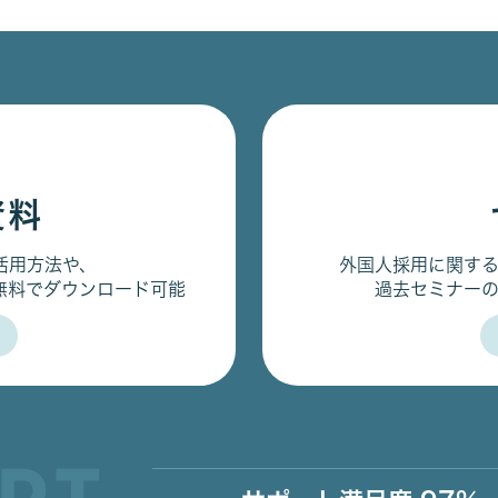
資料
活用方法や、
外国人採用に関す
無料でダウンロード可能
過去セミナー