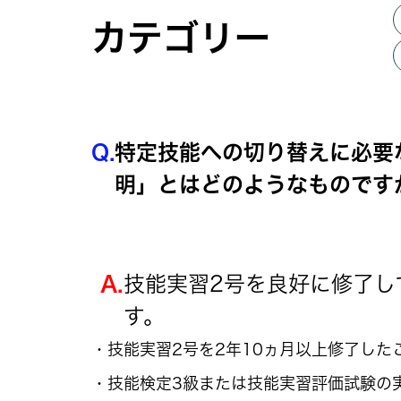
カテゴリー
Q.
特定技能への切り替えに必要
明」とはどのようなものです
A.
技能実習2号を良好に修了し
す。
・技能実習2号を2年10ヵ月以上修了した
・技能検定3級または技能実習評価試験の