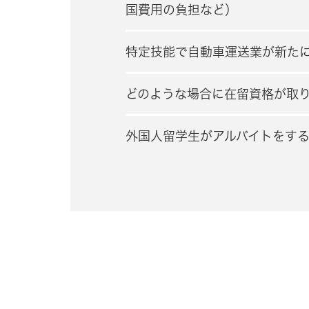
国費用の負担など）
特定技能で自動車運送業が新た
どのような場合に在留資格が取
外国人留学生がアルバイトをす