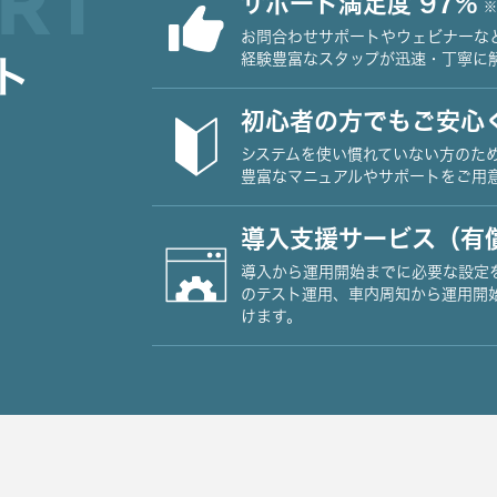
RT
サポート満足度 97%
※
お問合わせサポートやウェビナーな
経験豊富なスタップが迅速・丁寧に
ト
初心者の方でもご安心
システムを使い慣れていない方のた
豊富なマニュアルやサポートをご用
導入支援サービス（有
導入から運用開始までに必要な設定
のテスト運用、車内周知から運用開
けます。