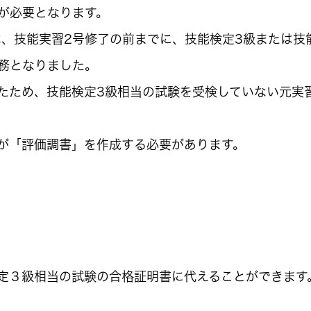
が必要となります。
は、技能実習2号修了の前までに、技能検定3級または技
務となりました。
たため、技能検定3級相当の試験を受検していない元実
が「評価調書」を作成する必要があります。
定３級相当の試験の合格証明書に代えることができます