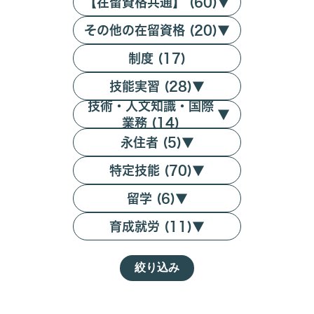
【在留資格共通】 (60)
▼
その他の在留資格 (20)
▼
制度 (17)
技能実習 (28)
▼
技術・人文知識・国際
▼
業務 (14)
永住者 (5)
▼
特定技能 (70)
▼
留学 (6)
▼
育成就労 (11)
▼
絞り込み