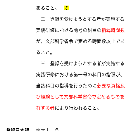
あること。
※
二 登録を受けようとする者が実施する
実践研修における前号の科目の
指導時間数
が、文部科学省令で定める時間数以上であ
ること。
三 登録を受けようとする者が実施する
実践研修における第一号の科目の指導が、
当該科目の指導を行うために
必要な資格及
び経験として文部科学省令で定めるものを
有する者
により行われること。
登録日本語
第六十二条