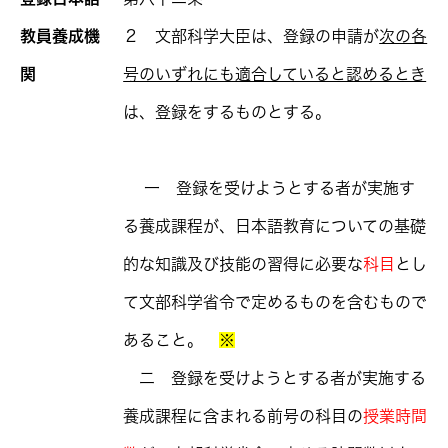
教員養成機
２ 文部科学大臣は、登録の申請が
次の各
関
号のいずれにも適合していると認めるとき
は、登録をするものとする。
一 登録を受けようとする者が実施す
る養成課程が、日本語教育についての基礎
的な知識及び技能の習得に必要な
科目
とし
て文部科学省令で定めるものを含むもので
あること。
※
二 登録を受けようとする者が実施する
養成課程に含まれる前号の科目の
授業時間