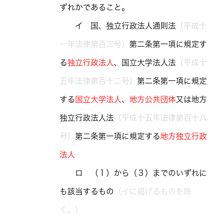
ずれかであること。
イ 国、独立行政法人通則法
（平成十
一年法律第百三号）
第二条第一項に規定す
る
独立行政法人
、国立大学法人法
（平成十
五年法律第百十二号）
第二条第一項に規定
する
国立大学法人
、
地方公共団体
又は地方
独立行政法人法
（平成十五年法律第百十八
号）
第二条第一項に規定する
地方独立行政
法人
ロ （１）から（３）までのいずれに
も該当するもの
（イに掲げるものを除
く。）