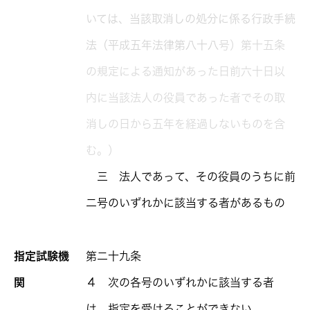
いては、当該取消しの処分に係る行政手続
法（平成五年法律第八十八
号）第十五条
の規定による通知があった日前六十日以
内に当該法人の役員であった者でその取
消しの日から五年を経過しないものを含
む。）
三 法人であって、その役員のうちに前
二号のいずれかに該当する者があるもの
指定試験機
第二十九条
関
４ 次の各号のいずれかに該当する者
は、指定を受けることができない。