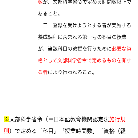
数
が、文部科学省令で定める時間数以上で
あること。
三 登録を受けようとする者が実施する
養成課程に含まれる第一号の科目の授業
が、当該科目の教授を行うために
必要な資
格として文部科学省令で定めるものを有す
る者
により行われること。
※
文部科学省令（＝日本語教育機関認定法
施行規
則
）で定める「科目」「授業時間数」「資格（経