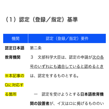
（１）認定（登録／指定）基準
機関
認定（登録／指定）要件
認定日本語
第二条
教育機関
３ 文部科学大臣は、認定の申請が
次の各
号のいずれにも適合していると認めるとき
※本記事の
は、認定をするものとする。
Qに対応す
る箇所
一 認定を受けようとする
日本語教育機
関の設置者
が、イ又はロに掲げるもののい