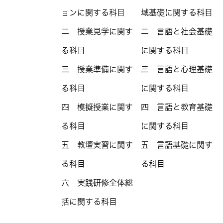
ョンに関する科目
域基礎に関する科目
二 授業見学に関す
二 言語と社会基礎
る科目
に関する科目
三 授業準備に関す
三 言語と心理基礎
る科目
に関する科目
四 模擬授業に関す
四 言語と教育基礎
る科目
に関する科目
五 教壇実習に関す
五 言語基礎に関す
る科目
る科目
六 実践研修全体総
括に関する科目