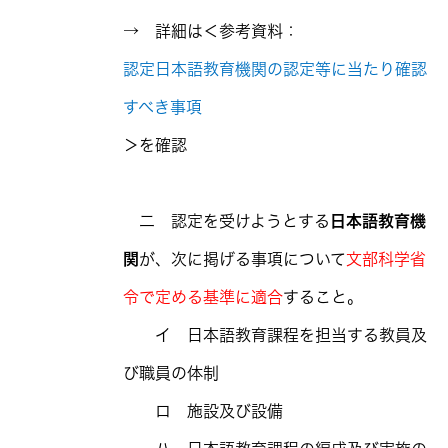
→ 詳細は＜参考資料：
認定日本語教育機関の認定等に当たり確認
すべき事項
＞を確認
二 認定を受けようとする
日本語教育機
関
が、次に掲げる事項について
文部科学省
令で定める基準に適合
すること。
イ 日本語教育課程を担当する教員及
び職員の体制
ロ 施設及び設備