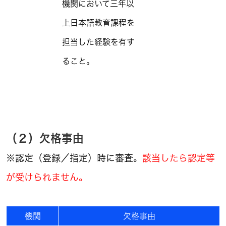
機関において三年以
上日本語教育課程を
担当した経験を有す
ること。
（２）欠格事由
※認定（登録／指定）時に審査。
該当したら認定等
が受けられません。
機関
欠格事由