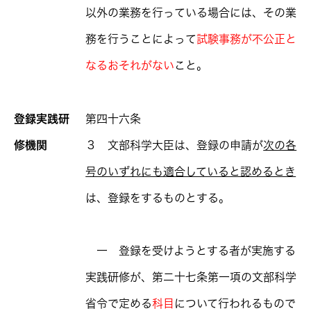
以外の業務を行っている場合には、その業
務を行うことによって
試験事務が不公正と
なるおそれがない
こと。
登録実践研
第四十六条
修機関
３ 文部科学大臣は、登録の申請が
次の各
号のいずれにも適合していると認めるとき
は、登録をするものとする。
一 登録を受けようとする者が実施する
実践研修が、第二十七条第一項の文部科学
省令で定める
科目
について行われるもので