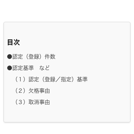
目次
●認定（登録）件数
●認定基準 など
（１）認定（登録／指定）基準
（２）欠格事由
（３）取消事由