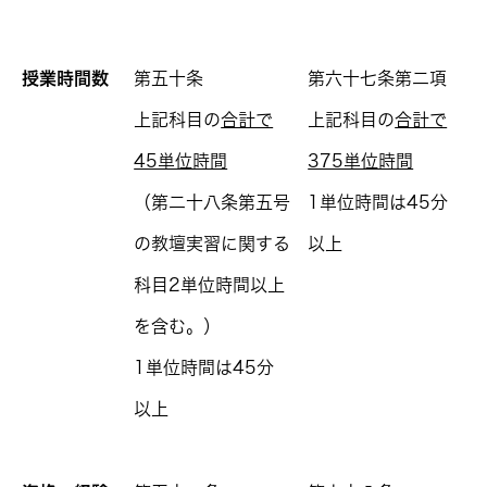
授業時間数
第五十条
第六十七条第二項
上記科目の
合計で
上記科目の
合計で
45単位時間
375単位時間
（第二十八条第五号
1単位時間は45分
の教壇実習に関する
以上
科目2単位時間以上
を含む。）
1単位時間は45分
以上