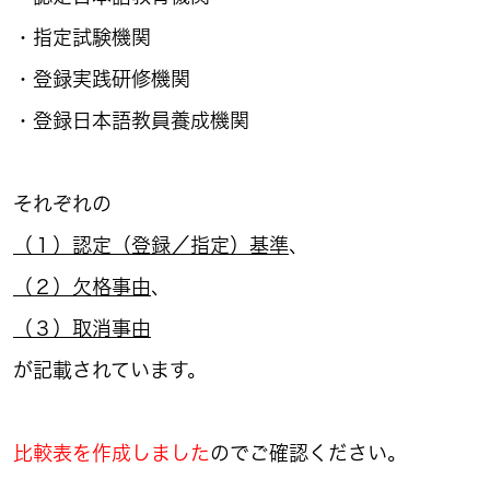
・指定試験機関
・登録実践研修機関
・登録日本語教員養成機関
それぞれの
（１）認定（登録／指定）基準
、
（２）欠格事由
、
（３）取消事由
が記載されています。
比較表を作成しました
のでご確認ください。