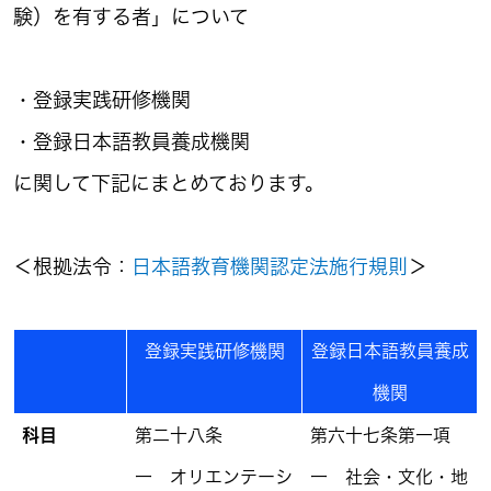
験）を有する者」について
・登録実践研修機関
・登録日本語教員養成機関
に関して下記にまとめております。
＜根拠法令：
日本語教育機関認定法施行規則
＞
登録実践研修機関
登録日本語教員養成
機関
科目
第二十八条
第六十七条第一項
一 オリエンテーシ
一 社会・文化・地