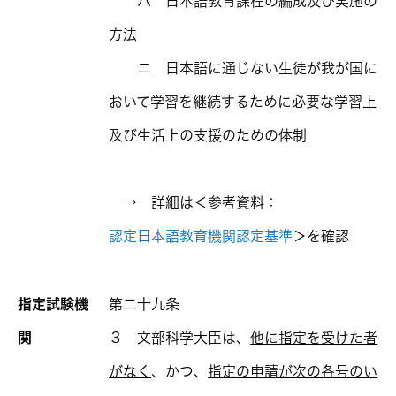
ハ 日本語教育課程の編成及び実施の
方法
ニ 日本語に通じない生徒が我が国に
おいて学習を継続するために必要な学習上
及び生活上の支援のための体制
→ 詳細は＜参考資料：
認定日本語教育機関認定基準
＞を確認
指定試験機
第二十九条
関
３ 文部科学大臣は、
他に指定を受けた者
がなく
、かつ、
指定の申請が次の各号のい