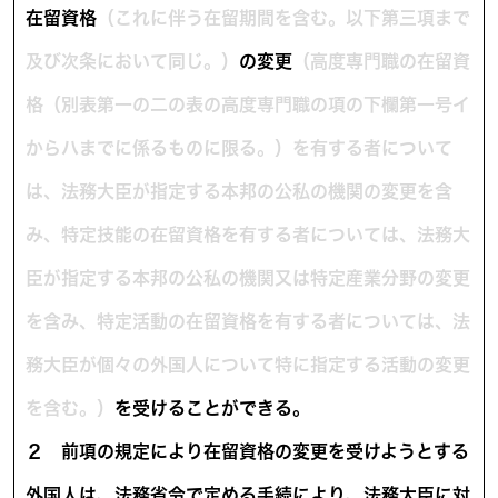
在留資格
（これに伴う在留期間を含む。以下第三項まで
及び次条において同じ。）
の変更
（高度専門職の在留資
格（別表第一の二の表の高度専門職の項の下欄第一号イ
からハまでに係るものに限る。）を有する者について
は、法務大臣が指定する本邦の公私の機関の変更を含
み、特定技能の在留資格を有する者については、法務大
臣が指定する本邦の公私の機関又は特定産業分野の変更
を含み、特定活動の在留資格を有する者については、法
務大臣が個々の外国人について特に指定する活動の変更
を含む。）
を受けることができる。
２
前項の規定により在留資格の変更を受けようとする
外国人は、法務省令で定める手続により、法務大臣に対