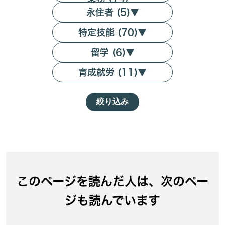
永住者 (5)
▼
特定技能 (70)
▼
留学 (6)
▼
育成就労 (11)
▼
絞り込み
このページを読んだ人は、次のペー
ジも読んでいます