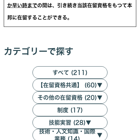
か早い時まで
の間は、引き続き当該在留資格をもつて本
邦に在留することができる。
カテゴリーで探す
すべて (211)
【在留資格共通】 (60)
▼
その他の在留資格 (20)
▼
制度 (17)
技能実習 (28)
▼
技術・人文知識・国際
▼
業務 (14)