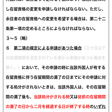
し在留資格の変更を申請しなければならない。ただし、
永住者の在留資格への変更を希望する場合は、第二十二
条第一項の定めるところによらなければならない。
３～５（略）
６
第二項の規定による申請があつた場合
（三十日以下
の在留期間を決定されている者から申請があつた場合を
除く。）
において、その申請の時に当該外国人が有する
在留資格に伴う在留期間の満了の日までにその申請に対
する処分がされないときは、当該外国人は、その在留期
間の満了後も、
当該処分がされる時
又は
従前の在留期間
の満了の日から二月を経過する日が終了する時
の
いずれ