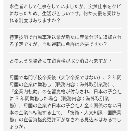
永住者として仕事をしていましたが、突然仕事をクビ
になったため、生活が苦しいです。何か支援を受けら
れる制度はありますか？
特定技能で自動車運送業が新たに産業分野に追加され
る予定ですが、自動運転に免許は必要ですか？
どのような場合に在留資格が取り消されますか？
母国で専門学校卒業後（大学卒業ではない）、2 年間
母国の企業に勤務し（職務内容；海外取引業務）、
「企業内転勤」の在留資格が付与され、日本の子会社
に 3 年間勤務した場合（職務内容；海外取引業
務）、母国の企業や日本の子会社と全く関係のない日
本の企業へ転職する上で、「技術・人文知識・国際業
務」の在留資格変更許可がなされる見込みはあるでし
ょうか。