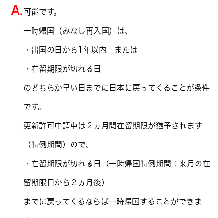
A.
可能です。
一時帰国（みなし再入国）は、
・出国の日から1年以内 または
・在留期限が切れる日
のどちらか早い日までに日本に戻ってくることが条件
です。
更新許可申請中は２ヵ月間在留期限が猶予されます
（特例期間）ので、
・在留期限が切れる日（一時帰国特例期間：来月の在
留期限日から２ヵ月後）
までに戻ってくるならば一時帰国することができま