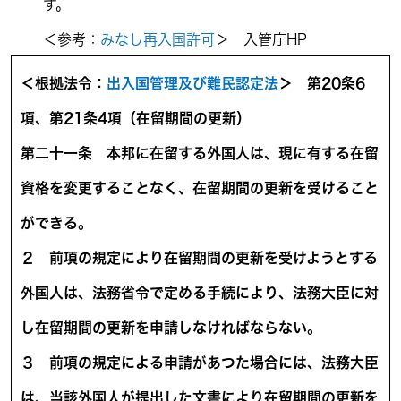
す。
＜参考：
みなし再入国許可
＞ 入管庁HP
＜根拠法令：
出入国管理及び難民認定法
＞ 第20条6
項、第21条4項
（在留期間の更新）
第二十一条
本邦に在留する外国人は、現に有する在留
資格を変更することなく、在留期間の更新を受けること
ができる。
２ 前項の規定により在留期間の更新を受けようとする
外国人は、法務省令で定める手続により、法務大臣に対
し在留期間の更新を申請しなければならない。
３ 前項の規定による申請があつた場合には、法務大臣
は、当該外国人が提出した文書により在留期間の更新を