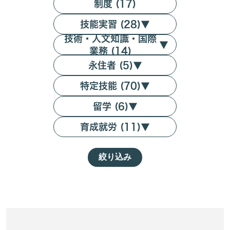
制度 (17)
技能実習 (28)
▼
技術・人文知識・国際
▼
業務 (14)
永住者 (5)
▼
特定技能 (70)
▼
留学 (6)
▼
育成就労 (11)
▼
絞り込み