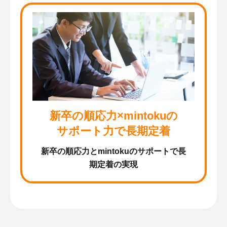
新卒の順応力
×mintokuの
サポート力で長期定着
新卒の順応力とmintokuのサポートで長
期定着の実現