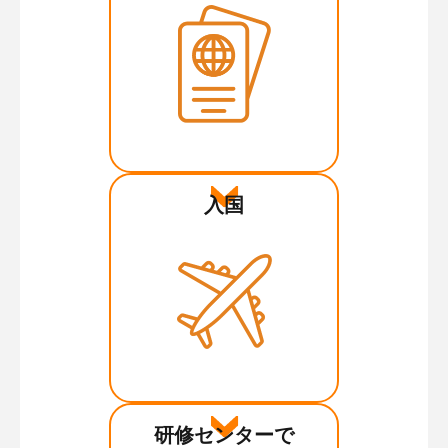
入国
研修センターで