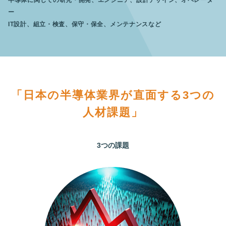
半導体に関しての研究・開発、エンジニア、設計デザイン、オペレータ
ー
IT設計、組立・検査、保守・保全、メンテナンスなど
「日本の半導体業界が直面する3つの
人材課題」
3つの課題