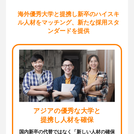
海外優秀大学と提携し新卒のハイスキ
ル人材をマッチング、新たな採用スタ
ンダードを提供
アジアの優秀な大学と
提携し人材を確保
国内新卒の代替ではなく「新しい人材の確保