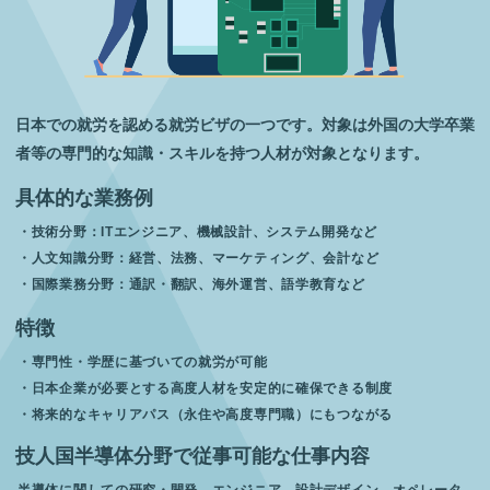
日本での就労を認める就労ビザの一つです。対象は外国の大学卒業
者等の専門的な知識・スキルを持つ人材が対象となります。
具体的な業務例
・技術分野：ITエンジニア、機械設計、システム開発など
・人文知識分野：経営、法務、マーケティング、会計など
・国際業務分野：通訳・翻訳、海外運営、語学教育など
特徴
・専門性・学歴に基づいての就労が可能
・日本企業が必要とする高度人材を安定的に確保できる制度
・将来的なキャリアパス（永住や高度専門職）にもつながる
技人国半導体分野で従事可能な仕事内容