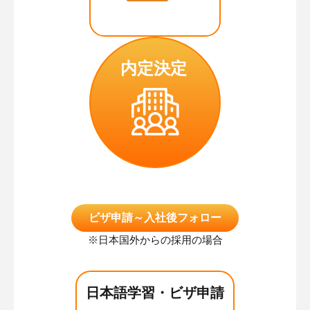
内定決定
ビザ申請～入社後フォロー
※日本国外からの採用の場合
日本語学習・ビザ申請