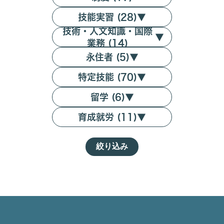
技能実習 (28)
▼
技術・人文知識・国際
▼
業務 (14)
永住者 (5)
▼
特定技能 (70)
▼
留学 (6)
▼
育成就労 (11)
▼
絞り込み