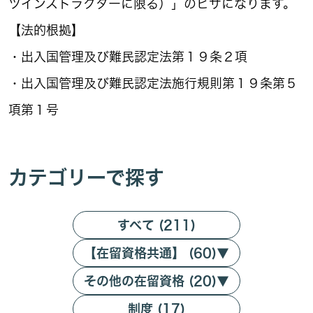
ツインストラクターに限る）」のビザになります。
【法的根拠】
・出入国管理及び難民認定法第１９条２項
・出入国管理及び難民認定法施行規則第１９条第５
項第１号
カテゴリーで探す
すべて (211)
【在留資格共通】 (60)
▼
その他の在留資格 (20)
▼
制度 (17)