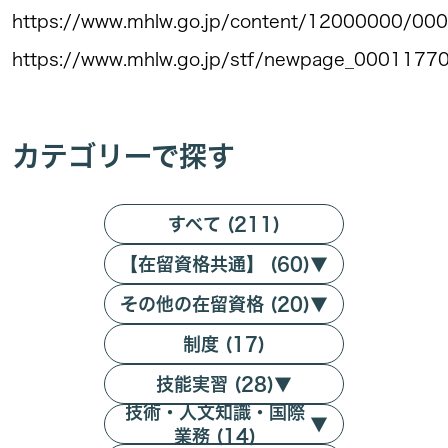
https://www.mhlw.go.jp/content/12000000/00
https://www.mhlw.go.jp/stf/newpage_00011770
カテゴリーで探す
すべて (211)
【在留資格共通】 (60)
▼
その他の在留資格 (20)
▼
制度 (17)
技能実習 (28)
▼
技術・人文知識・国際
▼
業務 (14)