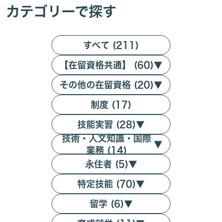
カテゴリーで探す
すべて (211)
【在留資格共通】 (60)
▼
その他の在留資格 (20)
▼
制度 (17)
技能実習 (28)
▼
技術・人文知識・国際
▼
業務 (14)
永住者 (5)
▼
特定技能 (70)
▼
留学 (6)
▼