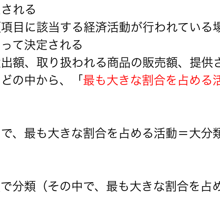
定される
類項目に該当する経済活動が行われている
よって決定される
産出額、取り扱われる商品の販売額、提供
などの中から、「
最も大きな割合を占める
中で、最も大きな割合を占める活動＝大分
類で分類（その中で、最も大きな割合を占