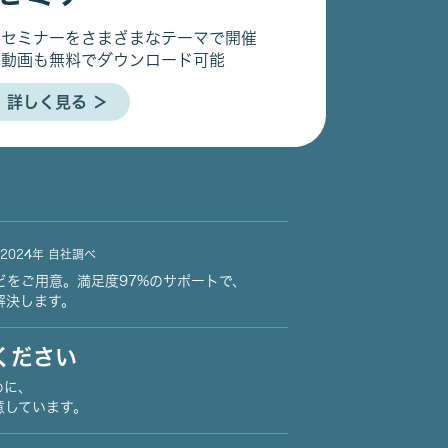
るセミナーをさまざまなテーマで開催
の動画も無料でダウンロード可能
詳しく見る ＞
2024年 自社調べ
どをご用意。満足度97%のサポートで、
解決します。
ください
めに、
意しています。