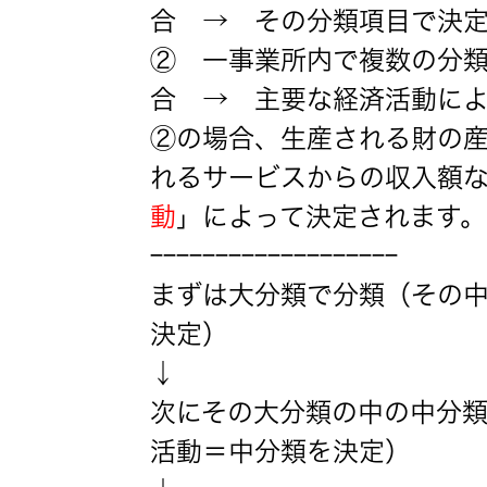
合 → その分類項目で決
② 一事業所内で複数の分
合 → 主要な経済活動に
②の場合、生産される財の
れるサービスからの収入額
動
」によって決定されます。
ｰｰｰｰｰｰｰｰｰｰｰｰｰｰｰｰｰｰｰ
まずは大分類で分類（その
決定）
↓
次にその大分類の中の中分
活動＝中分類を決定）