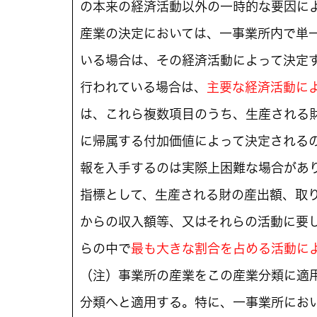
の本来の経済活動以外の一時的な要因に
産業の決定においては、一事業所内で単
いる場合は、その経済活動によって決定
行われている場合は、
主要な経済活動に
は、これら複数項目のうち、生産される
に帰属する付加価値によって決定される
報を入手するのは実際上困難な場合があ
指標として、生産される財の産出額、取
からの収入額等、又はそれらの活動に要
らの中で
最も大きな割合を占める活動に
（注）事業所の産業をこの産業分類に適
分類へと適用する。特に、一事業所にお