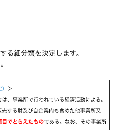
する細分類を決定します。
い。
定）
＞
合は、事業所で行われている経済活動による。
販売する財及び自企業内も含めた他事業所又
項目でとらえたもの
である。なお、その事業所