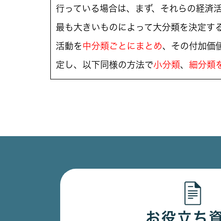
行っている場合は、まず、それらの経済
最も大きいものによって大分類を決定す
活動を
中分類ごとにまとめ
、その付加価
定し、以下同様の方法で
小分類
、
細分類
お役立ち