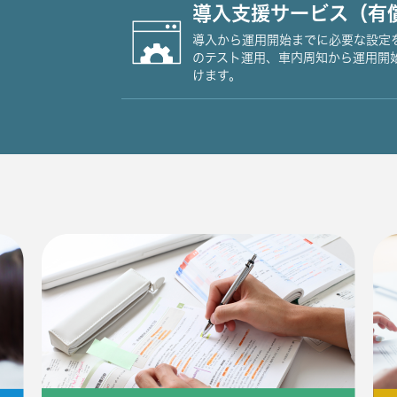
導入支援サービス（有
導入から運用開始までに必要な設定
のテスト運用、車内周知から運用開
けます。