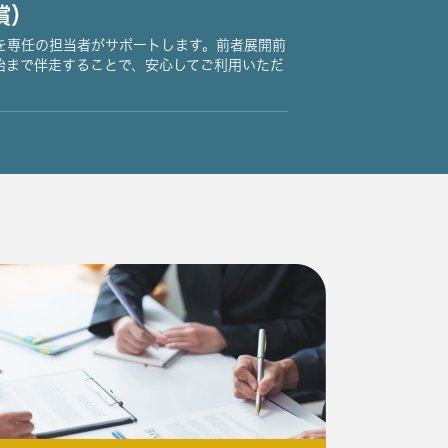
償）
を専任の担当者がサポートします。前者展開前
始まで伴走することで、安心してご利用いただ