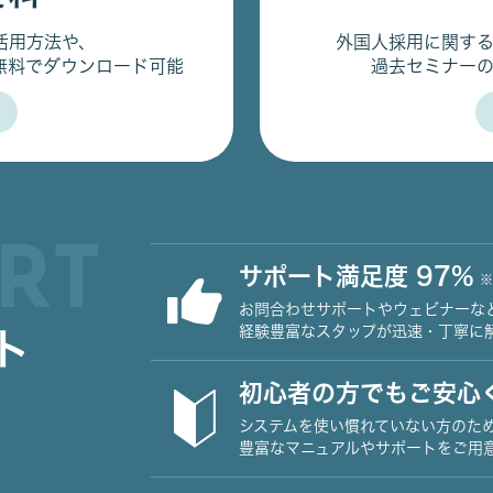
活用方法や、
外国人採用に関す
無料でダウンロード可能
過去セミナー
RT
サポート満足度 97%
※
お問合わせサポートやウェビナーな
経験豊富なスタップが迅速・丁寧に
ト
初心者の方でもご安心
システムを使い慣れていない方のた
豊富なマニュアルやサポートをご用