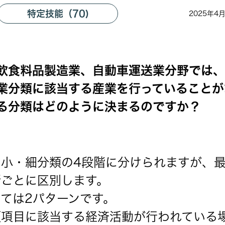
特定技能（70)
2025年4
飲食料品製造業、自動車運送業分野では、
業分類に該当する産業を行っていることが
る分類はどのように決まるのですか？
小・細分類の4段階に分けられますが、
所ごとに区別します。
ては2パターンです。
類項目に該当する経済活動が行われている