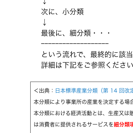
↓
次に、小分類
↓
最後に、細分類・・・
ｰｰｰｰｰｰｰｰｰｰｰｰｰｰｰｰｰｰｰ
という流れで、最終的に該当
詳細は下記をご参照くださ
＜出典：
日本標準産業分類（第 14 回改
本分類により事業所の産業を決定する場
本分類における経済活動とは、生産又は
は消費者に提供されるサービスを
細分類