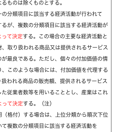
よるものは除くものとする。
一の分類項目に該当する経済活動が行われて
するが、複数の分類項目に該当する経済活動が
よって決定
する。この場合の主要な経済活動と
財、取り扱われる商品又は提供されるサービス
のが最良である。ただし、個々の付加価値の情
り、このような場合には、付加価値を代理する
り扱われる商品の販売額、提供されるサービス
した従業者数等を用いることとし、産業はこれ
よって決定
する。（注）
用（格付）する場合は、上位分類から順次下位
いて複数の分類項目に該当する経済活動を