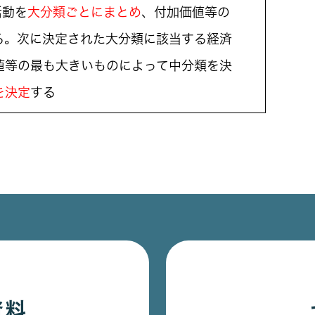
活動を
大分類ごとにまとめ
、付加価値等の
る。次に決定された大分類に該当する経済
値等の最も大きいものによって中分類を決
を決定
する
資料