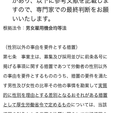
があり、以下に参考文献を記載しま
すので、専門家での最終判断をお願
いいたします。
根拠法令：
男女雇用機会均等法
（性別以外の事由を要件とする措置）
第七条 事業主は、募集及び採用並びに前条各号に
掲げる事項に関する措置であつて労働者の性別以外
の事由を要件とするもののうち、措置の要件を満た
す男性及び女性の比率その他の事情を勘案して
実質
的に性別を理由とする差別となるおそれがある措置
として厚生労働省令で定めるもの
については、当該