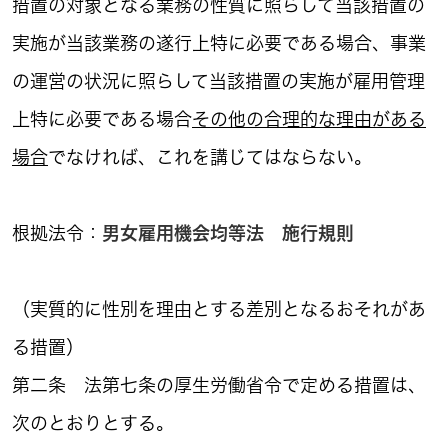
措置の対象となる業務の性質に照らして当該措置の
実施が当該業務の遂行上特に必要である場合、事業
の運営の状況に照らして当該措置の実施が雇用管理
上特に必要である場合
その他の合理的な理由がある
場合
でなければ、これを講じてはならない。
根拠法令：
男女雇用機会均等法 施行規則
（実質的に性別を理由とする差別となるおそれがあ
る措置）
第二条 法第七条の厚生労働省令で定める措置は、
次のとおりとする。