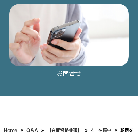
お問合せ
»
»
»
»
Home
Q＆A
【在留資格共通】
4 在籍中
転居を