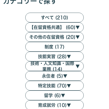
カテゴリーで探す
すべて (210)
【在留資格共通】 (60)
▼
その他の在留資格 (20)
▼
制度 (17)
技能実習 (28)
▼
技術・人文知識・国際
▼
業務 (14)
永住者 (5)
▼
特定技能 (70)
▼
留学 (6)
▼
育成就労 (10)
▼