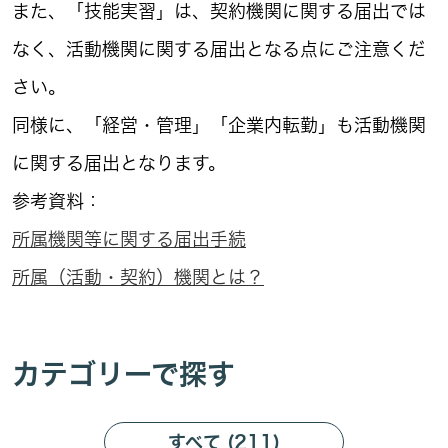
また、「技能実習」は、契約機関に関する届出では
なく、活動機関に関する届出となる点にご注意くだ
さい。
同様に、「経営・管理」「企業内転勤」も活動機関
に関する届出となります。
参考資料：
所属機関等に関する届出手続
所属（活動・契約）機関とは？
カテゴリーで探す
すべて (211)