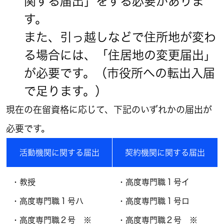
関する届出」をする必要がありま
す。
また、引っ越しなどで住所地が変わ
る場合には、「住居地の変更届出」
が必要です。（市役所への転出入届
で足ります。）
現在の在留資格に応じて、下記のいずれかの届出が
必要です。
活動機関に関する届出
契約機関に関する届出
・教授
・高度専門職１号イ
・高度専門職１号ハ
・高度専門職１号ロ
・高度専門職２号 ※
・高度専門職２号 ※