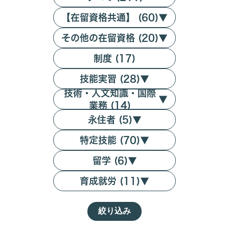
【在留資格共通】 (60)
▼
その他の在留資格 (20)
▼
制度 (17)
技能実習 (28)
▼
技術・人文知識・国際
▼
業務 (14)
永住者 (5)
▼
特定技能 (70)
▼
留学 (6)
▼
育成就労 (11)
▼
絞り込み