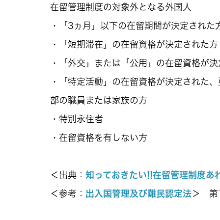
在留管理制度の対象外となる外国人
・「3ヵ月」以下の在留期間が決定された
・「短期滞在」の在留資格が決定された方
・「外交」または「公用」の在留資格が決
・「特定活動」の在留資格が決定された、
部の職員または家族の方
・特別永住者
・在留資格を有しない方
＜出典：
知っておきたい!!在留管理制度あ
＜参考：
出入国管理及び難民認定法
＞ 第