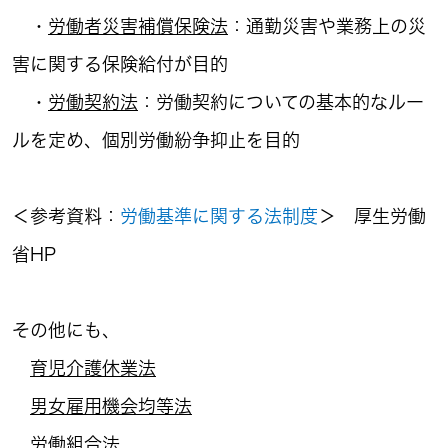
・
労働者災害補償保険法
：通勤災害や業務上の災
害に関する保険給付が目的
・
労働契約法
：労働契約についての基本的なルー
ルを定め、個別労働紛争抑止を目的
＜参考資料：
労働基準に関する法制度
＞ 厚生労働
省HP
その他にも、
育児介護休業法
男女雇用機会均等法
労働組合法