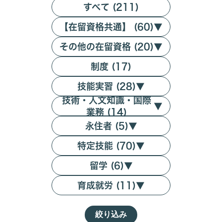
すべて (211)
【在留資格共通】 (60)
▼
その他の在留資格 (20)
▼
制度 (17)
技能実習 (28)
▼
技術・人文知識・国際
▼
業務 (14)
永住者 (5)
▼
特定技能 (70)
▼
留学 (6)
▼
育成就労 (11)
▼
絞り込み