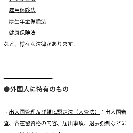
雇用保険法
厚生年金保険法
健康保険法
など、様々な法律があります。
—————————-
●外国人に特有のもの
・
出入国管理及び難民認定法（入管法）
：出入国審
査、各在留資格の内容、届出事項、退去強制などに