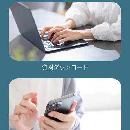
資料ダウンロード