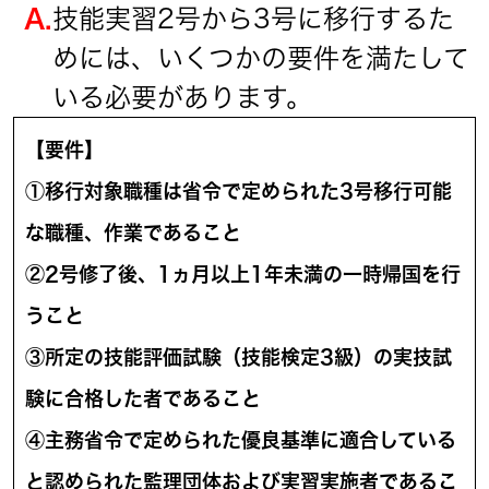
A.
技能実習2号から3号に移行するた
めには、いくつかの要件を満たして
いる必要があります。
【要件】
①移行対象職種は省令で定められた3号移行可能
な職種、作業であること
②2号修了後、1ヵ月以上1年未満の一時帰国を行
うこと
③所定の技能評価試験（技能検定3級）の実技試
験に合格した者であること
④主務省令で定められた優良基準に適合している
と認められた監理団体および実習実施者であるこ