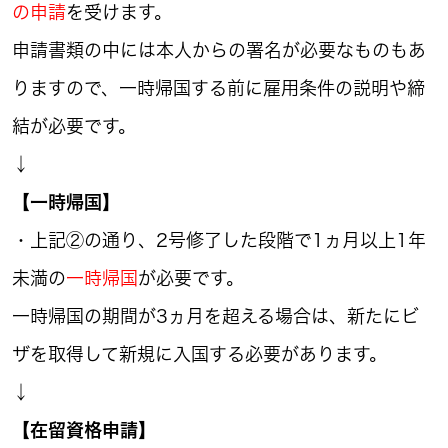
の申請
を受けます。
申請書類の中には本人からの署名が必要なものもあ
りますので、一時帰国する前に雇用条件の説明や締
結が必要です。
↓
【一時帰国】
・上記②の通り、2号修了した段階で1ヵ月以上1年
未満の
一時帰国
が必要です。
一時帰国の期間が3ヵ月を超える場合は、新たにビ
ザを取得して新規に入国する必要があります。
↓
【在留資格申請】