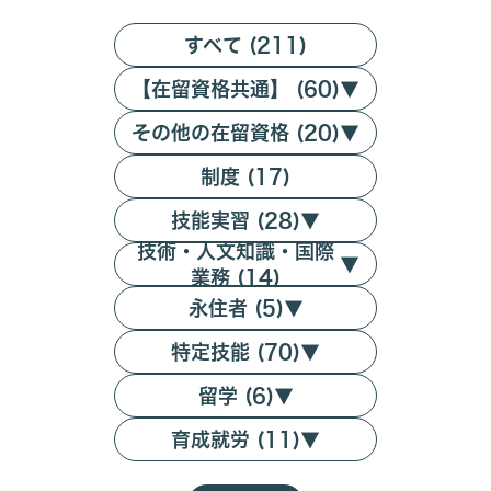
すべて (211)
【在留資格共通】 (60)
▼
その他の在留資格 (20)
▼
制度 (17)
技能実習 (28)
▼
技術・人文知識・国際
▼
業務 (14)
永住者 (5)
▼
特定技能 (70)
▼
留学 (6)
▼
育成就労 (11)
▼