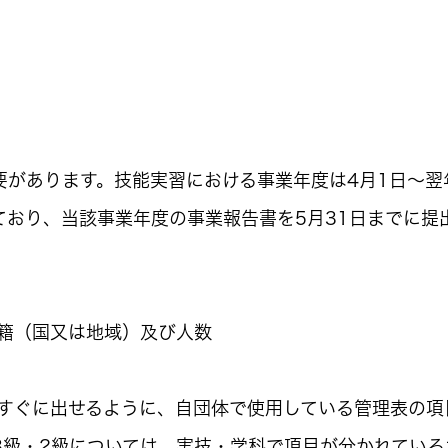
要があります。技能実習における事業年度は4月1日～翌
ており、当該事業年度の事業報告書を5月31日までに提
籍（国又は地域）及び人数
すぐに出せるように、自団体で使用している管理表の項
3級・2級については、実技・学科で項目が分かれている