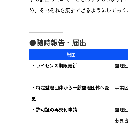
め、それぞれを集計できるようにしておく
——————–
●随時報告・届出
場面
・ライセンス期限更新
監理
・特定監理団体から一般監理団体へ変
事業
更
・許可証の再交付申請
監理
必要