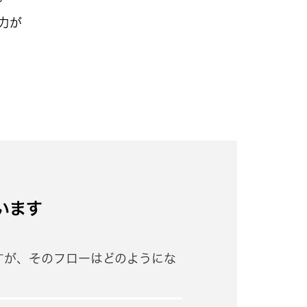
力が
います
すが、そのフローはどのようにな