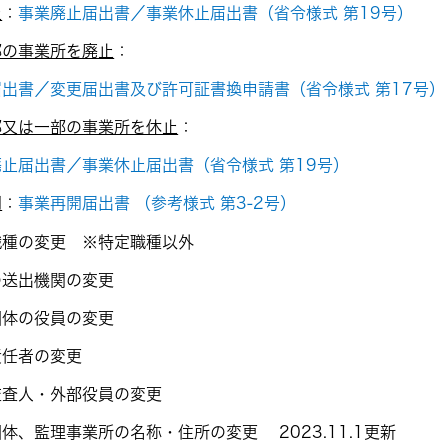
止
：
事業廃止届出書／事業休止届出書（省令様式 第19号）
部の事業所を廃止
：
届出書／変更届出書及び許可証書換申請書（省令様式 第17号）
部又は一部の事業所を休止
：
止届出書／事業休止届出書（省令様式 第19号）
開
：
事業再開届出書 （参考様式 第3-2号）
職種の変更 ※特定職種以外
の送出機関の変更
団体の役員の変更
責任者の変更
監査人・外部役員の変更
体、監理事業所の名称・住所の変更 2023.11.1更新