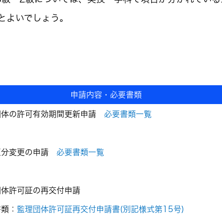
とよいでしょう。
申請内容・必要書類
団体の許可有効期間更新申請
必要書類一覧
区分変更の申請
必要書類一覧
団体許可証の再交付申請
書類：
監理団体許可証再交付申請書(別記様式第15号)