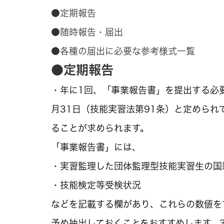
●定期報告
●随時報告・届出
●各種の届出に必要な参考様式一覧
●定期報告
・年に1回、「事業報告書」を提出する必
月31日（技能実習法第91条）と定められ
ることが求められます。
「事業報告書」には、
・実習監理した団体監理型技能実習生の国
・技能検定等受検状況
などを記載する欄があり、これらの数値を
予め抽出しておくことをおすすめします。