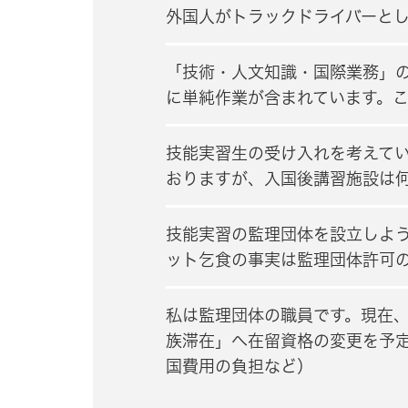
外国人がトラックドライバーと
「技術・人文知識・国際業務」
に単純作業が含まれています。
技能実習生の受け入れを考えて
おりますが、入国後講習施設は
技能実習の監理団体を設立しよ
ット乞食の事実は監理団体許可
私は監理団体の職員です。現在
族滞在」へ在留資格の変更を予
国費用の負担など）