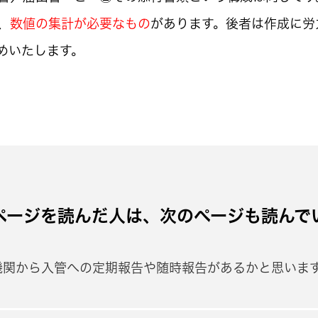
、
数値の集計が必要なもの
があります。後者は作成に労
めいたします。
ページを読んだ人は、次のページも読んで
機関から入管への定期報告や随時報告があるかと思いま