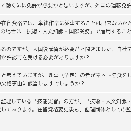
して働くには免許が必要かと思いますが、外国の運転免
の在留資格では、単純作業に従事することは出来ないか
この場合は「技術・人文知識・国際業務」で雇用するこ
いるのですが、入国後講習が必要だと聞きました。自社
何か許認可を受ける必要がありますか？
うと考えていますが、理事（予定）の者がネット乞食を
の欠格事由に該当しますでしょうか？
、監理している「技能実習」の方が、「技術・人文知識
定しております。在留資格変更後も、監理団体としての