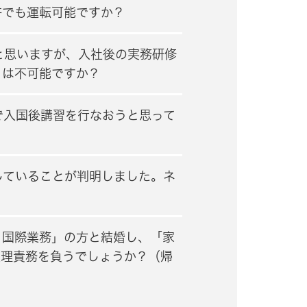
許でも運転可能ですか？
と思いますが、入社後の実務研修
とは不可能ですか？
で入国後講習を行なおうと思って
していることが判明しました。ネ
・国際業務」の方と結婚し、「家
監理責務を負うでしょうか？（帰