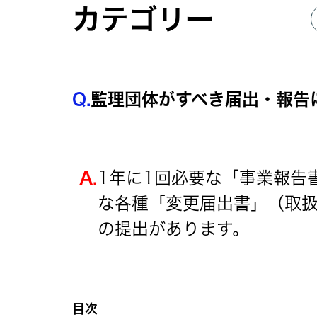
カテゴリー
Q.
監理団体がすべき届出・報告
A.
1年に1回必要な「事業報告
な各種「変更届出書」（取
の提出があります。
目次