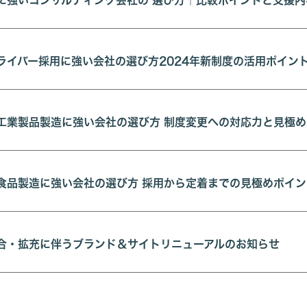
に強いコンサルティング会社の 選び方｜比較ポイントと支援内
ライバー採用に強い会社の選び方2024年新制度の活用ポイン
工業製品製造に強い会社の選び方 制度変更への対応力と見極
食品製造に強い会社の選び方 採用から定着までの見極めポイン
合・拡充に伴うブランド＆サイトリニューアルのお知らせ