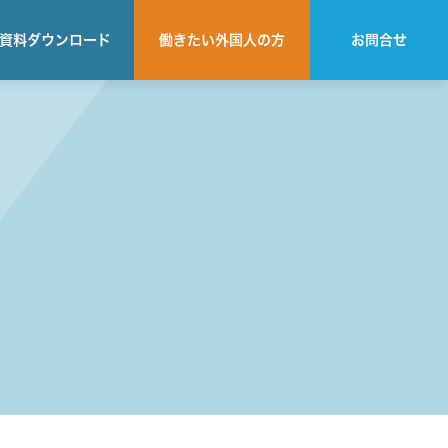
資料
ダウンロード
働きたい
外国人の方
お問合せ