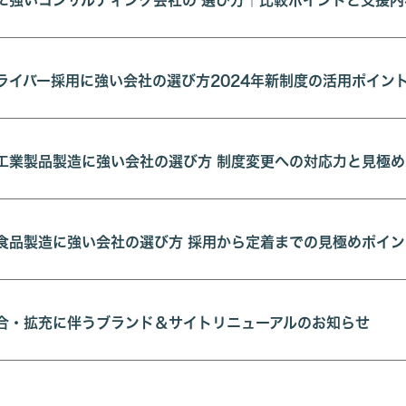
に強いコンサルティング会社の 選び方｜比較ポイントと支援内
ライバー採用に強い会社の選び方2024年新制度の活用ポイン
工業製品製造に強い会社の選び方 制度変更への対応力と見極
食品製造に強い会社の選び方 採用から定着までの見極めポイン
合・拡充に伴うブランド＆サイトリニューアルのお知らせ