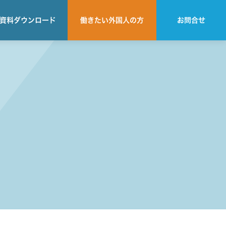
資料
ダウンロード
働きたい
外国人の方
お問合せ