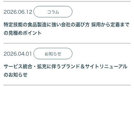
2026.06.12
コラム
特定技能の食品製造に強い会社の選び方 採用から定着まで
の見極めポイント
2026.04.01
お知らせ
サービス統合・拡充に伴うブランド＆サイトリニューアル
のお知らせ