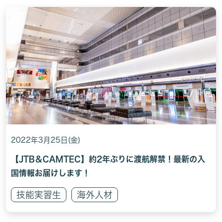
2022年3月25日(金)
【JTB＆CAMTEC】約2年ぶりに渡航解禁！最新の入
国情報お届けします！
技能実習生
海外人材