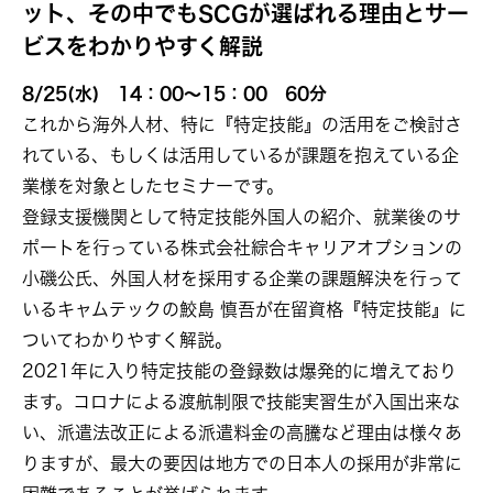
ット、その中でもSCGが選ばれる理由とサー
ビスをわかりやすく解説
8/25(水) 14：00～15：00 60分
これから海外人材、特に『特定技能』の活用をご検討さ
れている、もしくは活用しているが課題を抱えている企
業様を対象としたセミナーです。
登録支援機関として特定技能外国人の紹介、就業後のサ
ポートを行っている株式会社綜合キャリアオプションの
小磯公氏、外国人材を採用する企業の課題解決を行って
いるキャムテックの鮫島 慎吾が在留資格『特定技能』に
ついてわかりやすく解説。
2021年に入り特定技能の登録数は爆発的に増えており
ます。コロナによる渡航制限で技能実習生が入国出来な
い、派遣法改正による派遣料金の高騰など理由は様々あ
りますが、最大の要因は地方での日本人の採用が非常に