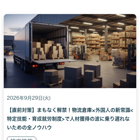
2026年9月29日(火)
【直前対策】まもなく解禁！物流倉庫×外国人の新常識<
特定技能・育成就労制度>で人材獲得の波に乗り遅れな
いための全ノウハウ