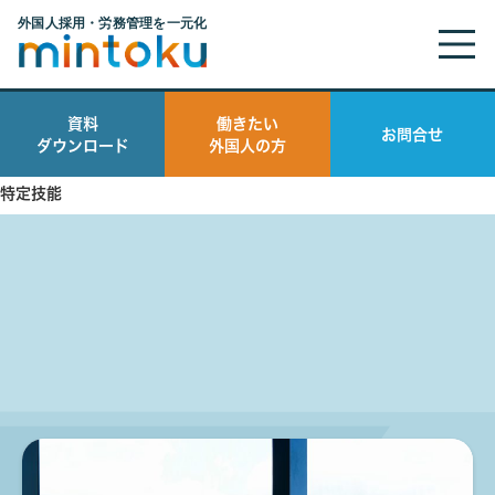
教育
資料
働きたい
お問合せ
ダウンロード
外国人の方
海外人材
特定技能