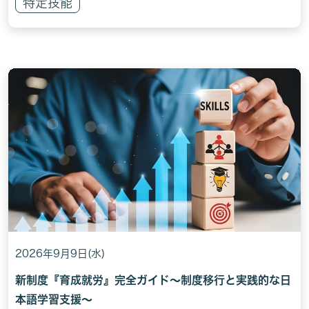
特定技能
2026年9月9日(水)
新制度『育成就労』完全ガイド～制度移行と実践的な日
本語学習支援～