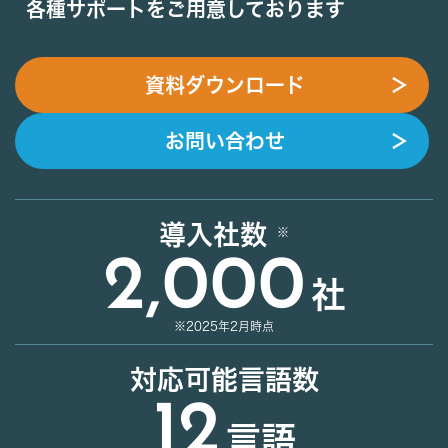
各種サポートをご用意しております
資料ダウンロード
＞
お問い合わせ
＞
導入社数
2,000
社
※2025年2月時点
対応可能言語数
12
言語