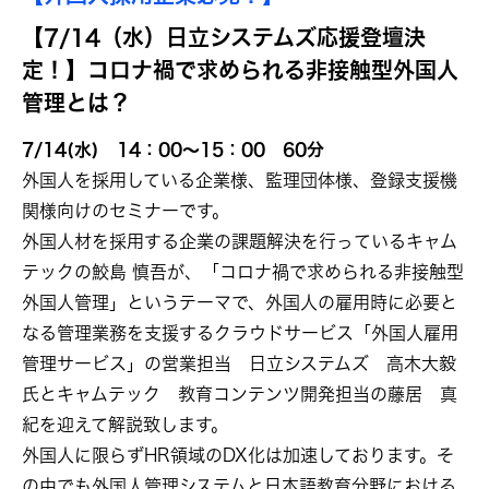
【7/14（水）日立システムズ応援登壇決
定！】コロナ禍で求められる非接触型外国人
管理とは？
7/14(水) 14：00～15：00 60分
外国人を採用している企業様、監理団体様、登録支援機
関様向けのセミナーです。
外国人材を採用する企業の課題解決を行っているキャム
テックの鮫島 慎吾が、「コロナ禍で求められる非接触型
外国人管理」というテーマで、外国人の雇用時に必要と
なる管理業務を支援するクラウドサービス「外国人雇用
管理サービス」の営業担当 日立システムズ 高木大毅
氏とキャムテック 教育コンテンツ開発担当の藤居 真
紀を迎えて解説致します。
外国人に限らずHR領域のDX化は加速しております。そ
の中でも外国人管理システムと日本語教育分野における