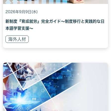
2026年9月9日(水)
新制度『育成就労』完全ガイド～制度移行と実践的な日
本語学習支援～
海外人材