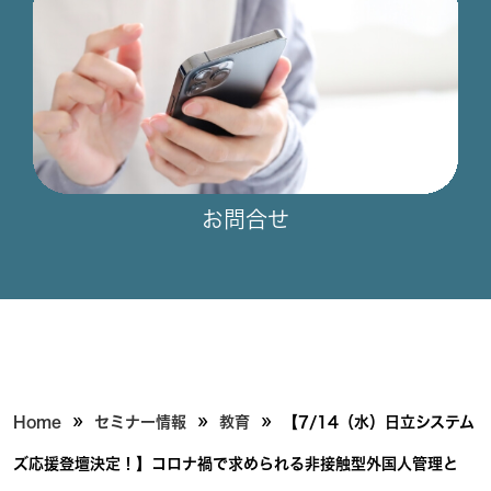
お問合せ
»
»
»
Home
セミナー情報
教育
【7/14（水）日立システム
ズ応援登壇決定！】コロナ禍で求められる非接触型外国人管理と